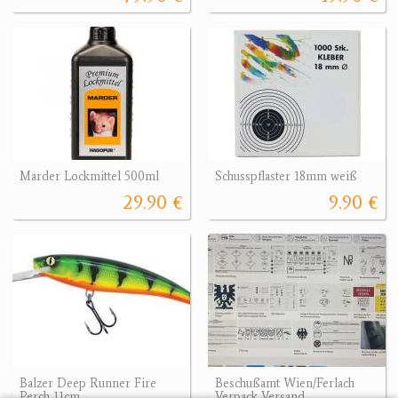
Marder Lockmittel 500ml
Schusspflaster 18mm weiß
29.90 €
9.90 €
Balzer Deep Runner Fire
Beschußamt Wien/Ferlach
Perch 11cm
Verpack Versand