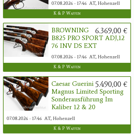
07.08.2026 - 17:46
AT, Hohenzell
K & P Waffen
6.369,00 €
BROWNING
B825 PRO SPORT ADJ,12
76 INV DS EXT
07.08.2026 - 17:46
AT, Hohenzell
K & P Waffen
5.490,00 €
Caesar Guerini
Magnus Limited Sporting
Sonderausführung Im
Kaliber 12 & 20
07.08.2026 - 17:46
AT, Hohenzell
K & P Waffen