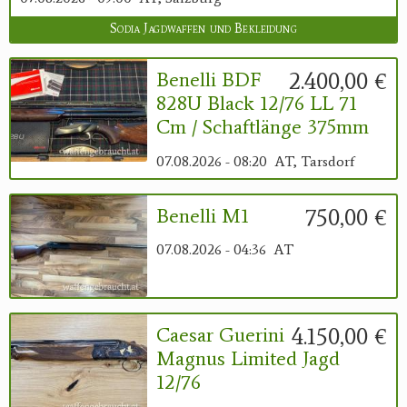
Sodia Jagdwaffen und Bekleidung
2.400,00 €
Benelli BDF
828U Black 12/76 LL 71
Cm / Schaftlänge 375mm
07.08.2026 - 08:20
AT, Tarsdorf
750,00 €
Benelli M1
07.08.2026 - 04:36
AT
4.150,00 €
Caesar Guerini
Magnus Limited Jagd
12/76