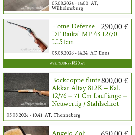
05.08.2026 - 16:00
AT,
Wilhelmsburg
290,00 €
Home Defense
DF Baikal MP 43 12/70
LL51cm
05.08.2026 - 14:24
AT, Enns
wertgarner1820.at
800,00 €
Bockdoppelflinte
Akkar Altay 812K – Kal.
12/76 – 71 Cm Lauflänge –
Neuwertig / Stahlschrot
05.08.2026 - 10:41
AT, Thenneberg
650,00 €
Angelo Zoli