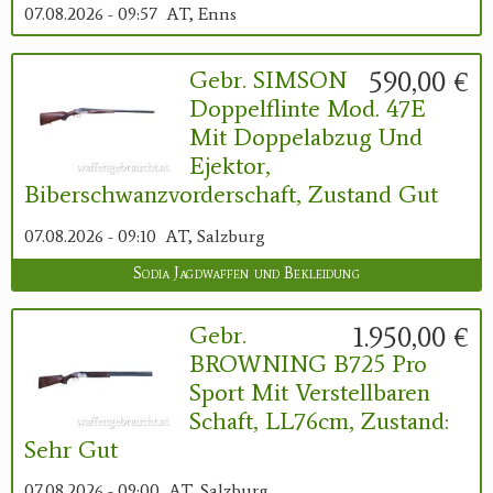
07.08.2026 - 09:57
AT, Enns
590,00 €
Gebr. SIMSON
Doppelflinte Mod. 47E
Mit Doppelabzug Und
Ejektor,
Biberschwanzvorderschaft, Zustand Gut
07.08.2026 - 09:10
AT, Salzburg
Sodia Jagdwaffen und Bekleidung
1.950,00 €
Gebr.
BROWNING B725 Pro
Sport Mit Verstellbaren
Schaft, LL76cm, Zustand:
Sehr Gut
07.08.2026 - 09:00
AT, Salzburg