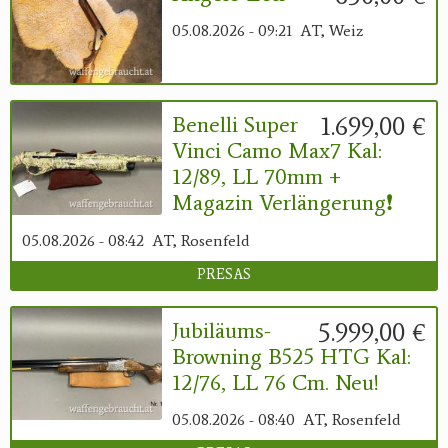
05.08.2026 - 09:21
AT, Weiz
1.699,00 €
Benelli Super
Vinci Camo Max7 Kal:
12/89, LL 70mm +
Magazin Verlängerung❗️
05.08.2026 - 08:42
AT, Rosenfeld
PRESAS
5.999,00 €
Jubiläums-
Browning B525 HTG Kal:
12/76, LL 76 Cm. Neu!
05.08.2026 - 08:40
AT, Rosenfeld