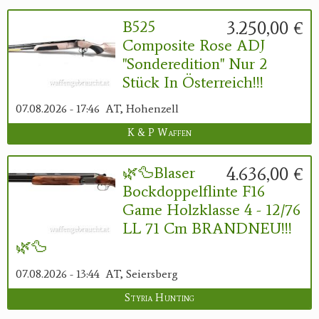
3.250,00 €
B525
Composite Rose ADJ
"Sonderedition" Nur 2
Stück In Österreich!!!
07.08.2026 - 17:46
AT, Hohenzell
K & P Waffen
4.636,00 €
🌿🦆Blaser
Bockdoppelflinte F16
Game Holzklasse 4 - 12/76
LL 71 Cm BRANDNEU!!!
🌿🦆
07.08.2026 - 13:44
AT, Seiersberg
Styria Hunting