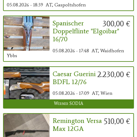
05.08.2026 - 18:39
AT, Gaspoltshofen
300,00 €
Spanischer
Doppelflinte "Elgoibar"
16/70
05.08.2026 - 17:48
AT, Waidhofen
Ybbs
2.230,00 €
Caesar Guerini
BDFL 12/76
05.08.2026 - 17:09
AT, Wien
Werner SODIA
510,00 €
Remington Versa
Max 12GA