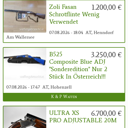
1.200,00 €
Zoli Fasan
Schrotflinte Wenig
Verwendet
07.08.2026 - 18:04
AT, Henndorf
Am Wallersee
3.250,00 €
B525
Composite Blue ADJ
"Sonderedition" Nur 2
Stück In Österreich!!!
07.08.2026 - 17:47
AT, Hohenzell
K & P Waffen
6.700,00 €
ULTRA XS
PRO ADJUSTABLE 20M