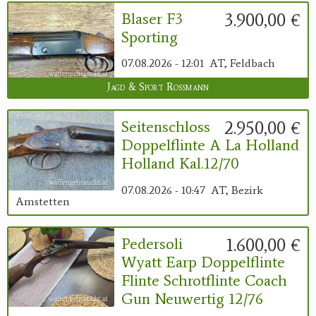
3.900,00 €
Blaser F3
Sporting
07.08.2026 - 12:01
AT, Feldbach
Jagd & Sport Rossmann
2.950,00 €
Seitenschloss
Doppelflinte A La Holland
Holland Kal.12/70
07.08.2026 - 10:47
AT, Bezirk
Amstetten
1.600,00 €
Pedersoli
Wyatt Earp Doppelflinte
Flinte Schrotflinte Coach
Gun Neuwertig 12/76