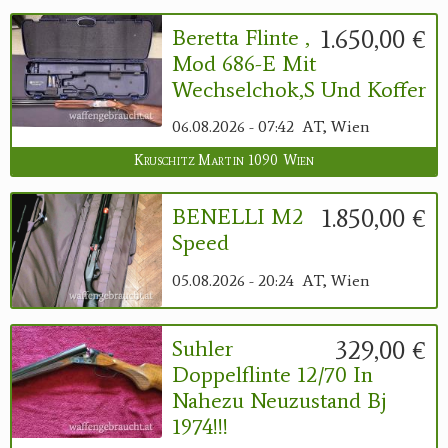
1.650,00 €
Beretta Flinte ,
Mod 686-E Mit
Wechselchok,s Und Koffer
06.08.2026 - 07:42
AT, Wien
Kruschitz Martin 1090 Wien
1.850,00 €
BENELLI M2
Speed
05.08.2026 - 20:24
AT, Wien
329,00 €
Suhler
Doppelflinte 12/70 In
Nahezu Neuzustand Bj
1974!!!