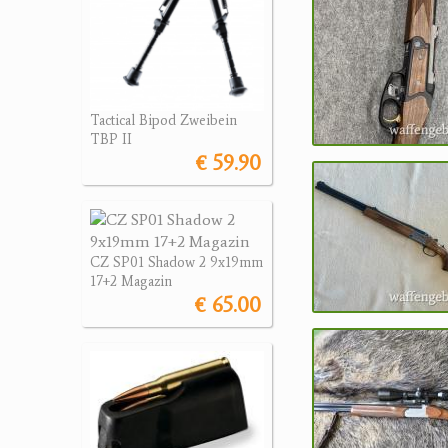
Tactical Bipod Zweibein
TBP II
€ 59.90
CZ SP01 Shadow 2 9x19mm
17+2 Magazin
€ 65.00