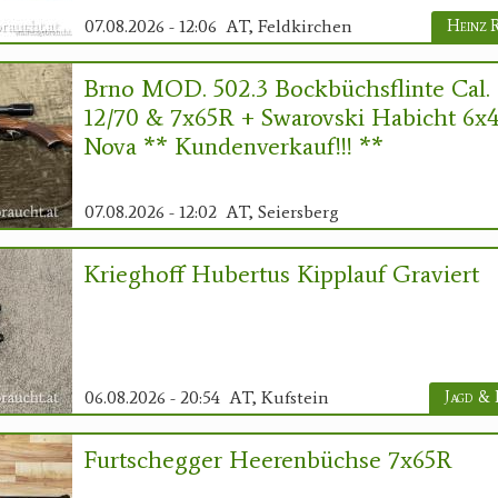
07.08.2026 - 12:06
AT, Feldkirchen
Heinz 
Brno MOD. 502.3 Bockbüchsflinte Cal.
12/70 & 7x65R + Swarovski Habicht 6x
Nova ** Kundenverkauf!!! **
07.08.2026 - 12:02
AT, Seiersberg
Krieghoff Hubertus Kipplauf Graviert
06.08.2026 - 20:54
AT, Kufstein
Furtschegger Heerenbüchse 7x65R