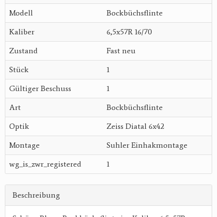
Modell
Bockbüchsflinte
Kaliber
6,5x57R 16/70
Zustand
Fast neu
Stück
1
Gültiger Beschuss
1
Art
Bockbüchsflinte
Optik
Zeiss Diatal 6x42
Montage
Suhler Einhakmontage
wg_is_zwr_registered
1
Beschreibung