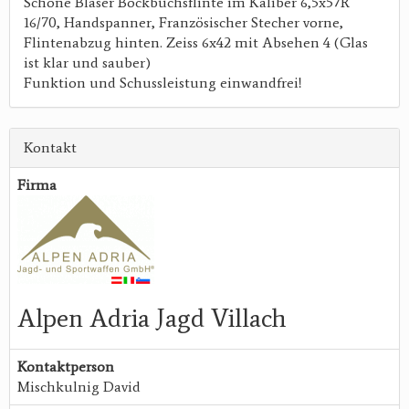
Schöne Blaser Bockbüchsflinte im Kaliber 6,5x57R
16/70, Handspanner, Französischer Stecher vorne,
Flintenabzug hinten. Zeiss 6x42 mit Absehen 4 (Glas
ist klar und sauber)
Funktion und Schussleistung einwandfrei!
Kontakt
Firma
Alpen Adria Jagd Villach
Kontaktperson
Mischkulnig David