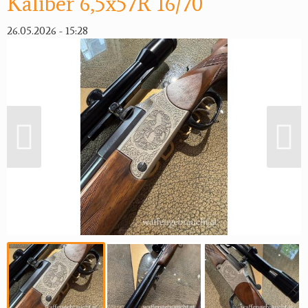
Kaliber 6,5x57R 16/70
Reviereinrichtungen
26.05.2026 - 15:28