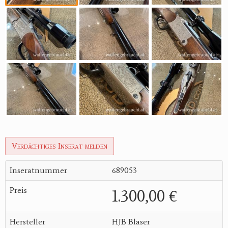
Verdächtiges Inserat melden
Inseratnummer
689053
Preis
1.300,00 €
Hersteller
HJB Blaser