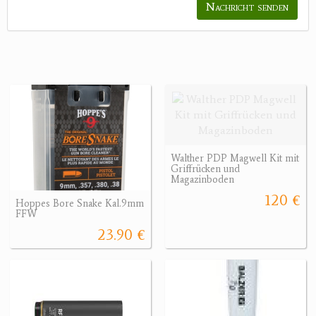
Nachricht senden
Walther PDP Magwell Kit mit
Griffrücken und
Magazinboden
120 €
Hoppes Bore Snake Kal.9mm
FFW
23.90 €