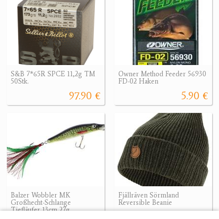
S&B 7*65R SPCE 11,2g TM
Owner Method Feeder 56930
50Stk.
FD-02 Haken
97.90 €
5.90 €
Balzer Wobbler MK
Fjällräven Sörmland
Großhecht-Schlange
Reversible Beanie
Tiefläufer 13cm 27g
47.93 €