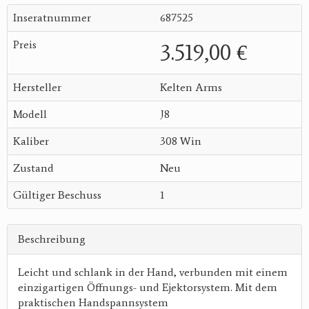
Inseratnummer
687525
Preis
3.519,00 €
Hersteller
Kelten Arms
Modell
J8
Kaliber
308 Win
Zustand
Neu
Gültiger Beschuss
1
Beschreibung
Leicht und schlank in der Hand, verbunden mit einem
einzigartigen Öffnungs- und Ejektor­system. Mit dem
praktischen Handspannsystem