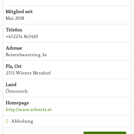
Mitglied seit
Mai 2018
Telefon
+432236 865410
Adresse
Reisenbauerring 2a
Plz, Ort
2351 Wiener Neudorf
Land
Österreich
Homepage
http://www.schnetz.at
Abholung