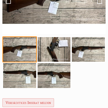
Reviereinrichtungen
Verdächtiges Inserat melden