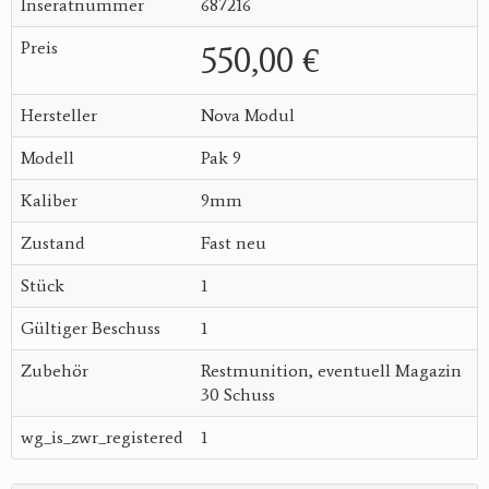
Inseratnummer
687216
Preis
550,00 €
Hersteller
Nova Modul
Modell
Pak 9
Kaliber
9mm
Zustand
Fast neu
Stück
1
Gültiger Beschuss
1
Zubehör
Restmunition, eventuell Magazin
30 Schuss
wg_is_zwr_registered
1