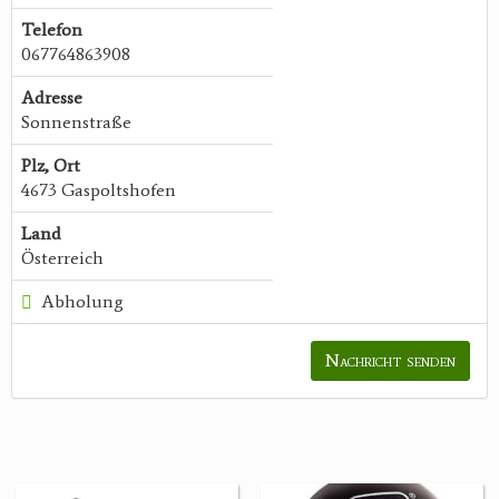
Telefon
067764863908
Adresse
Sonnenstraße
Plz, Ort
4673 Gaspoltshofen
Land
Österreich
Abholung
Nachricht senden