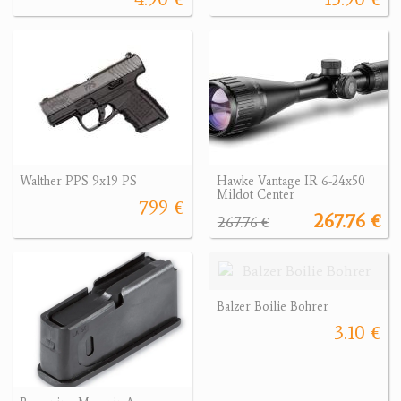
Walther PPS 9x19 PS
Hawke Vantage IR 6-24x50
Mildot Center
799 €
267.76 €
267.76 €
Balzer Boilie Bohrer
3.10 €