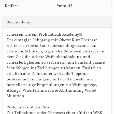
Kaliber
9mm .45
Beschreibung
Schießen wie ein Profi EAGLE Academy!!!
Der eintägige Lehrgang mit Oberst Kurt Eberhard
richtet sich sowohl an Schießneulinge as auch an
erfahrene Schützen, Jäger oder Berufswaffenträger mit
dem Ziel, die sichere Waffenhandhabung und
Schießfertigkeiten zu verbessern, um konstant präzise
Schußfolgen ins Ziel bringen zu können. Zusätzlich
erhalten alle Teilnehmer wertvolle Tipps im
professionellen Umgang mit der Kurzwaffe sowie
herstellerseitige Empfehlungen zur Waffenpflege,
Abzugs- Visiertechnik sowie Abstimmung Waffe/
Munition.
Profipraxis mit der Pistole
Zur Teilnahme ist der Nachweis einer gültigen WBK