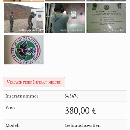
Verdächtiges Inserat melden
Inseratnummer
365476
Preis
380,00 €
Modell
Gebrauchswaffen