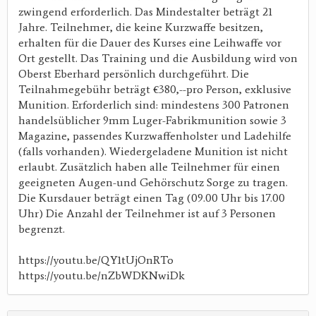
zwingend erforderlich. Das Mindestalter beträgt 21
Jahre. Teilnehmer, die keine Kurzwaffe besitzen,
erhalten für die Dauer des Kurses eine Leihwaffe vor
Ort gestellt. Das Training und die Ausbildung wird von
Oberst Eberhard persönlich durchgeführt. Die
Teilnahmegebühr beträgt €380,--pro Person, exklusive
Munition. Erforderlich sind: mindestens 300 Patronen
handelsüblicher 9mm Luger-Fabrikmunition sowie 3
Magazine, passendes Kurzwaffenholster und Ladehilfe
(falls vorhanden). Wiedergeladene Munition ist nicht
erlaubt. Zusätzlich haben alle Teilnehmer für einen
geeigneten Augen-und Gehörschutz Sorge zu tragen.
Die Kursdauer beträgt einen Tag (09.00 Uhr bis 17.00
Uhr) Die Anzahl der Teilnehmer ist auf 3 Personen
begrenzt.
https://youtu.be/QY1tUjOnRTo
https://youtu.be/nZbWDKNwiDk