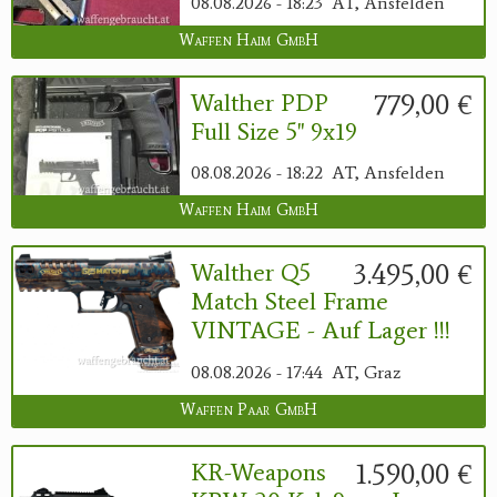
08.08.2026 - 18:23
AT, Ansfelden
Waffen Haim GmbH
779,00 €
Walther PDP
Full Size 5" 9x19
08.08.2026 - 18:22
AT, Ansfelden
Waffen Haim GmbH
3.495,00 €
Walther Q5
Match Steel Frame
VINTAGE - Auf Lager !!!
08.08.2026 - 17:44
AT, Graz
Waffen Paar GmbH
1.590,00 €
KR-Weapons