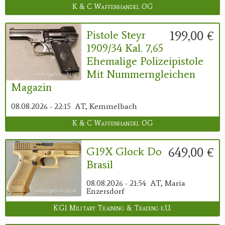
K & C Waffenhandel OG
199,00 €
Pistole Steyr
1909/34 Kal. 7,65
Ehemalige Polizeipistole
Mit Nummerngleichen
Magazin
08.08.2026 - 22:15
AT, Kemmelbach
K & C Waffenhandel OG
649,00 €
G19X Glock Do
Brasil
08.08.2026 - 21:54
AT, Maria
Enzersdorf
KG1 Military Training & Trading e.U.