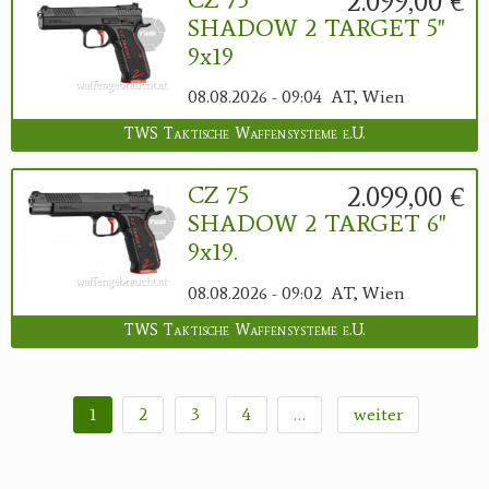
2.099,00 €
SHADOW 2 TARGET 5"
9x19
08.08.2026 - 09:04
AT, Wien
TWS Taktische Waffensysteme e.U.
2.099,00 €
CZ 75
SHADOW 2 TARGET 6"
9x19.
08.08.2026 - 09:02
AT, Wien
TWS Taktische Waffensysteme e.U.
1
2
3
4
…
weiter