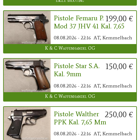
eagle shooting
199,00 €
Pistole Femaru P.
Mod 37 JHV 41 Kal. 7,65
08.08.2026 - 22:16
AT, Kemmelbach
K & C Waffenhandel OG
150,00 €
Pistole Star S.A.
Kal. 9mm
08.08.2026 - 22:16
AT, Kemmelbach
K & C Waffenhandel OG
250,00 €
Pistole Walther
PPK Kal. 7,65 Mm
08.08.2026 - 22:16
AT, Kemmelbach