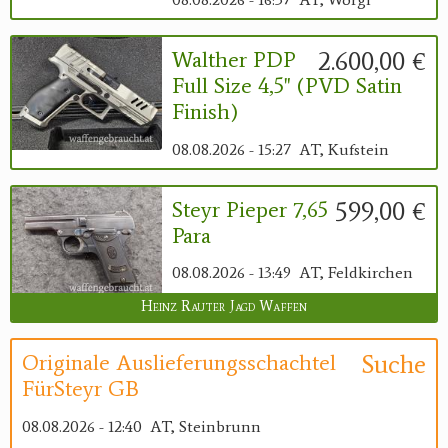
2.600,00 €
Walther PDP
Full Size 4,5" (PVD Satin
Finish)
08.08.2026 - 15:27
AT, Kufstein
599,00 €
Steyr Pieper 7,65
Para
08.08.2026 - 13:49
AT, Feldkirchen
Heinz Rauter Jagd Waffen
Suche
Originale Auslieferungsschachtel
FürSteyr GB
08.08.2026 - 12:40
AT, Steinbrunn