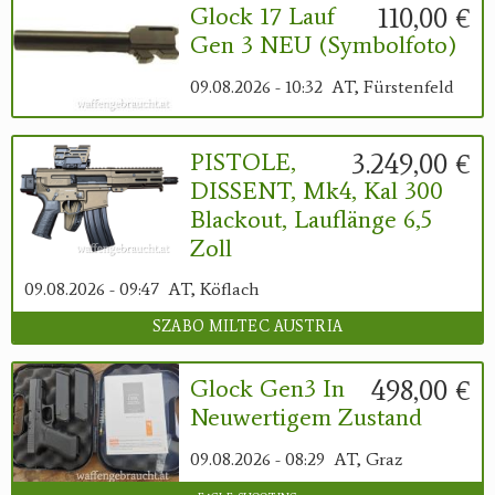
110,00 €
Glock 17 Lauf
Gen 3 NEU (Symbolfoto)
09.08.2026 - 10:32
AT, Fürstenfeld
3.249,00 €
PISTOLE,
DISSENT, Mk4, Kal 300
Blackout, Lauflänge 6,5
Zoll
09.08.2026 - 09:47
AT, Köflach
SZABO MILTEC AUSTRIA
498,00 €
Glock Gen3 In
Neuwertigem Zustand
09.08.2026 - 08:29
AT, Graz