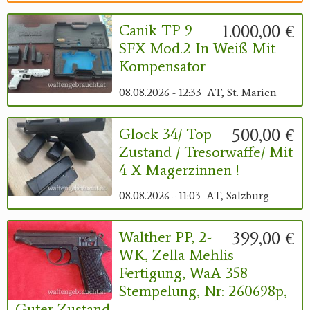
1.000,00 €
Canik TP 9
SFX Mod.2 In Weiß Mit
Kompensator
08.08.2026 - 12:33
AT, St. Marien
500,00 €
Glock 34/ Top
Zustand / Tresorwaffe/ Mit
4 X Magerzinnen !
08.08.2026 - 11:03
AT, Salzburg
399,00 €
Walther PP, 2-
WK, Zella Mehlis
Fertigung, WaA 358
Stempelung, Nr: 260698p,
Guter Zustand