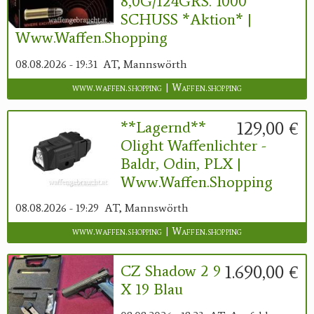
8,0G/124GRS. 1000
SCHUSS *Aktion* |
Www.waffen.shopping
08.08.2026 - 19:31
AT, Mannswörth
www.waffen.shopping | Waffen.shopping
129,00 €
**Lagernd**
Olight Waffenlichter -
Baldr, Odin, PLX |
Www.waffen.shopping
08.08.2026 - 19:29
AT, Mannswörth
www.waffen.shopping | Waffen.shopping
1.690,00 €
CZ Shadow 2 9
X 19 Blau