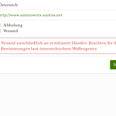
Österreich
http://www.ammoworx-austria.net
Abholung
Versand
Versand ausschließlich an zertifizierte Händler. Beachten Sie 
Bestimmungen laut österreichischem Waffengesetz.
N