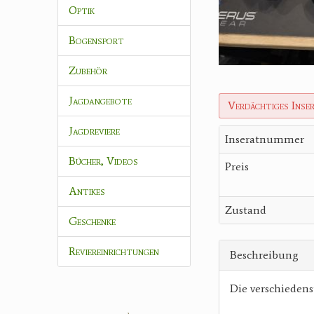
Optik
Bogensport
Zubehör
Jagdangebote
Verdächtiges Inse
Jagdreviere
Inseratnummer
Bücher, Videos
Preis
Antikes
Zustand
Geschenke
Reviereinrichtungen
Beschreibung
Die verschiedens