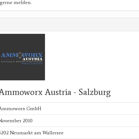
 gerne melden.
Ammoworx Austria - Salzburg
Ammoworx GmbH
November 2010
5202 Neumarkt am Wallersee