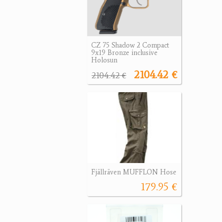
CZ 75 Shadow 2 Compact
9x19 Bronze inclusive
Holosun
2104.42 €
2104.42 €
Fjällräven MUFFLON Hose
179.95 €