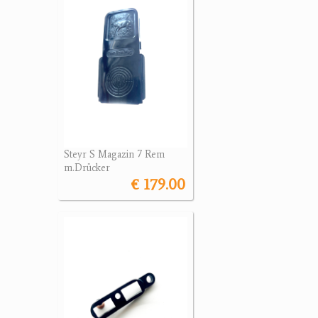
Steyr S Magazin 7 Rem
m.Drücker
€ 179.00