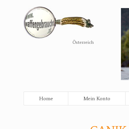
Direkt
zum
Inhalt
Österreich
Home
Mein Konto