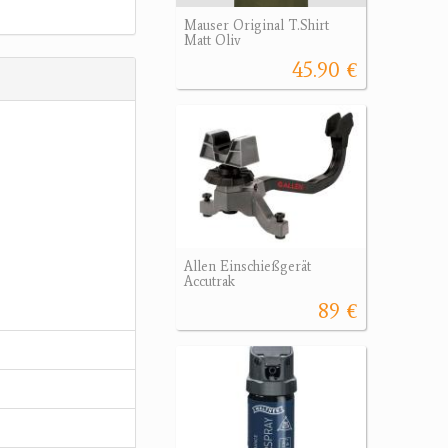
Mauser Original T.Shirt
Matt Oliv
45.90 €
Allen Einschießgerät
Accutrak
89 €