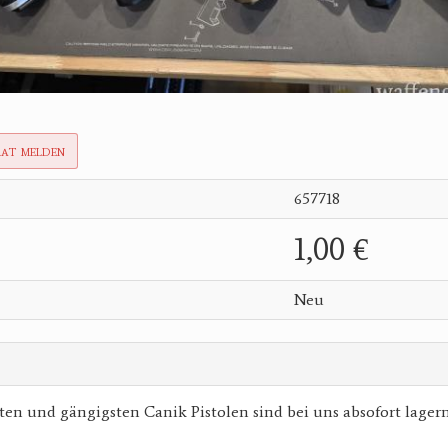
rat melden
657718
1,00 €
Neu
ten und gängigsten Canik Pistolen sind bei uns absofort lager