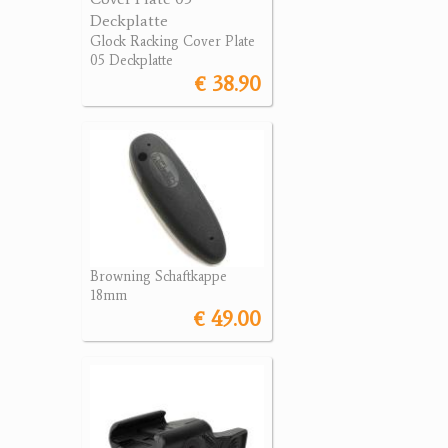
Glock Racking Cover Plate
05 Deckplatte
€ 38.90
Browning Schaftkappe
18mm
€ 49.00