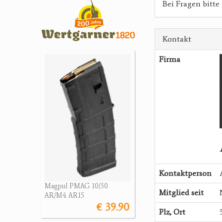
Bei Fragen bitte
Kontakt
Firma
Kontaktperson
Magpul PMAG 10/30
Mitglied seit
AR/M4 AR15
€ 39.90
Plz, Ort