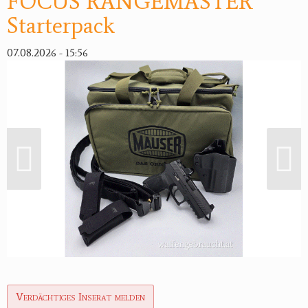
FOCUS RANGEMASTER
Starterpack
Reviereinrichtungen
07.08.2026 - 15:56
Verdächtiges Inserat melden