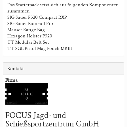
Das Starterpack setzt sich aus folgenden Komponenten
zusammen:
SIG Sauer P320 Compact RXP
SIG Sauer Romeo 1 Pro
Mauser Range Bag
Hexagon Holster P320
TT Modular Belt Set
TT SGL Pistol Mag Pouch MKIII
Kontakt
Firma
FOCUS Jagd- und
Schießsportzentrum GmbH