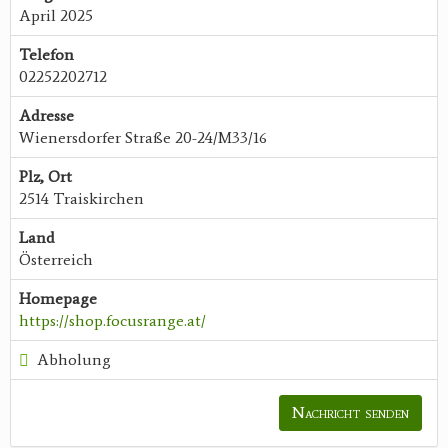
April 2025
Telefon
02252202712
Adresse
Wienersdorfer Straße 20-24/M33/16
Plz, Ort
2514 Traiskirchen
Land
Österreich
Homepage
https://shop.focusrange.at/
Abholung
Nachricht senden