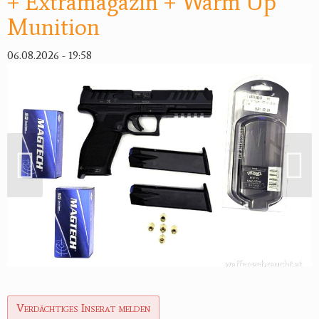
+ Extramagazin + Warm Up
Munition
Reviereinrichtungen
06.08.2026 - 19:58
Verdächtiges Inserat melden