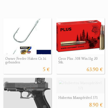
Owner Feeder Haken Gr.16
Geco Plus .308 Win.11g 20
gebunden
Stk.
5 €
63.90 €
Hubertus Mauspfeiferl 371
8.90 €