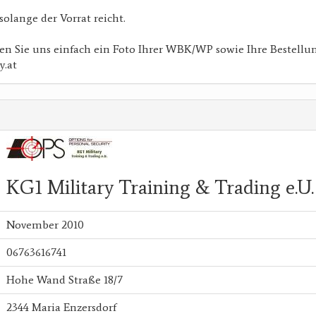
solange der Vorrat reicht.
en Sie uns einfach ein Foto Ihrer WBK/WP sowie Ihre Bestellu
y.at
KG1 Military Training & Trading e.U.
November 2010
06763616741
Hohe Wand Straße 18/7
2344 Maria Enzersdorf