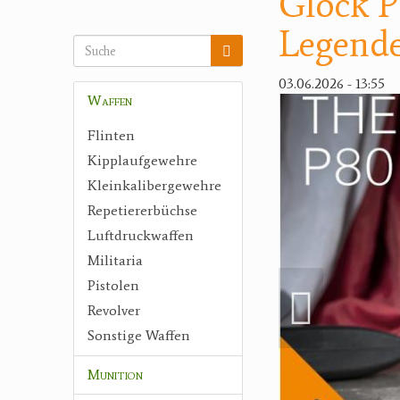
Glock P
Legende
03.06.2026 - 13:55
Waffen
Flinten
Kipplaufgewehre
Kleinkalibergewehre
Repetiererbüchse
Luftdruckwaffen
Militaria
Pistolen
Revolver
Sonstige Waffen
Munition