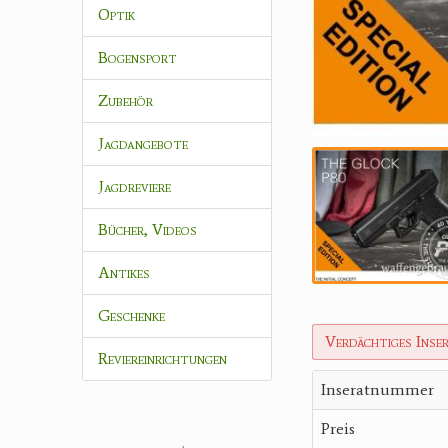
Optik
Bogensport
Zubehör
Jagdangebote
Jagdreviere
Bücher, Videos
Antikes
Geschenke
Verdächtiges Inse
Reviereinrichtungen
Inseratnummer
Preis