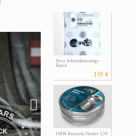
e
Steyr Schwenkmontage
Basen
139 €
H&N Baracuda Hunter 5,50