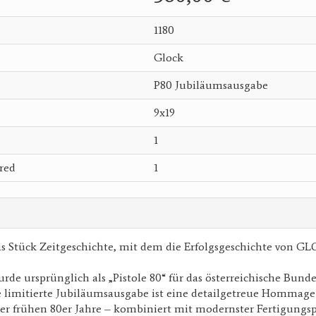
1180
Glock
P80 Jubiläumsausgabe
9x19
s
1
red
1
as Stück Zeitgeschichte, mit dem die Erfolgsgeschichte von G
rde ursprünglich als „Pistole 80“ für das österreichische Bund
e limitierte Jubiläumsausgabe ist eine detailgetreue Hommage
er frühen 80er Jahre – kombiniert mit modernster Fertigungsp