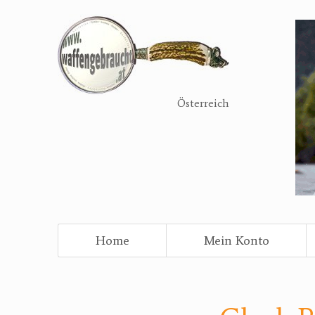
Direkt
zum
Inhalt
Österreich
Home
Mein Konto