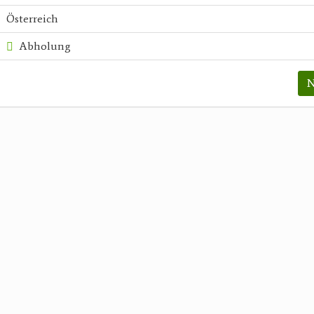
Österreich
Abholung
N