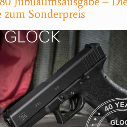
80 Jubiläumsausgabe – Di
 zum Sonderpreis