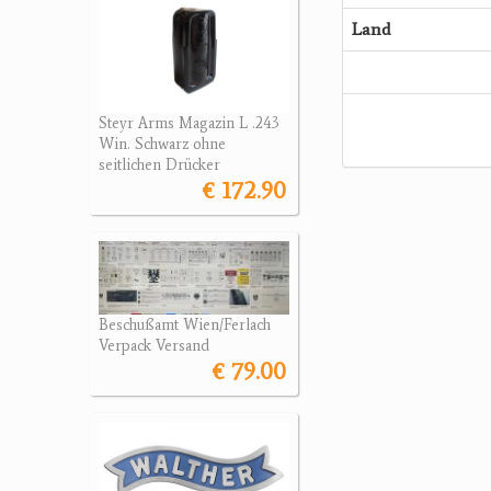
Land
Steyr Arms Magazin L .243
Win. Schwarz ohne
seitlichen Drücker
€ 172.90
Beschußamt Wien/Ferlach
Verpack Versand
€ 79.00