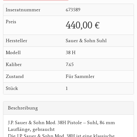
Inseratnummer
673589
Preis
440,00 €
Hersteller
Sauer & Sohn Suhl
Modell
38 H
Kaliber
7.65
Zustand
Für Sammler
Stück
1
Beschreibung
J.P. Sauer & Sohn Mod. 38H Pistole – Suhl, 86 mm
Lauflänge, gebraucht
Die J.P. Sauer & Sohn Mod. 38H ist eine klassische