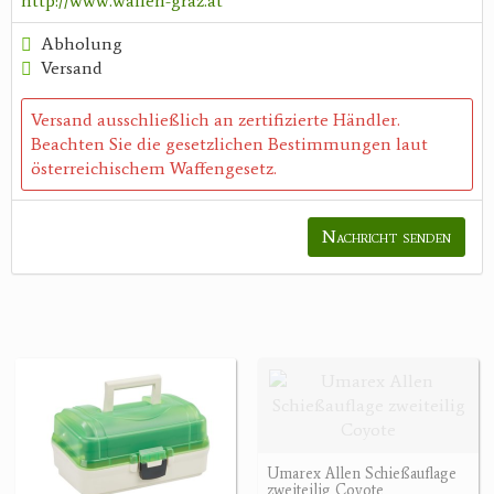
http://www.waffen-graz.at
Abholung
Versand
Versand ausschließlich an zertifizierte Händler.
Beachten Sie die gesetzlichen Bestimmungen laut
österreichischem Waffengesetz.
Nachricht senden
Umarex Allen Schießauflage
zweiteilig Coyote