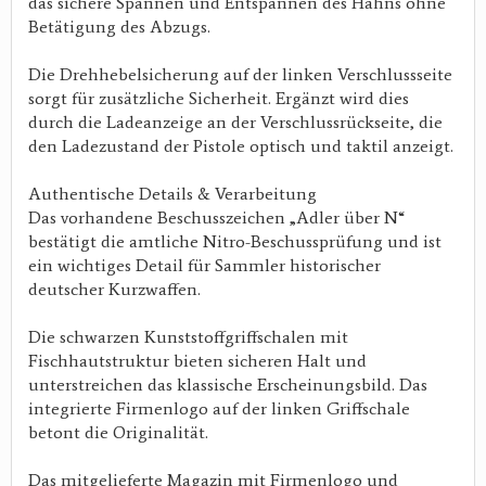
das sichere Spannen und Entspannen des Hahns ohne
Betätigung des Abzugs.
Die Drehhebelsicherung auf der linken Verschlussseite
sorgt für zusätzliche Sicherheit. Ergänzt wird dies
durch die Ladeanzeige an der Verschlussrückseite, die
den Ladezustand der Pistole optisch und taktil anzeigt.
Authentische Details & Verarbeitung
Das vorhandene Beschusszeichen „Adler über N“
bestätigt die amtliche Nitro-Beschussprüfung und ist
ein wichtiges Detail für Sammler historischer
deutscher Kurzwaffen.
Die schwarzen Kunststoffgriffschalen mit
Fischhautstruktur bieten sicheren Halt und
unterstreichen das klassische Erscheinungsbild. Das
integrierte Firmenlogo auf der linken Griffschale
betont die Originalität.
Das mitgelieferte Magazin mit Firmenlogo und