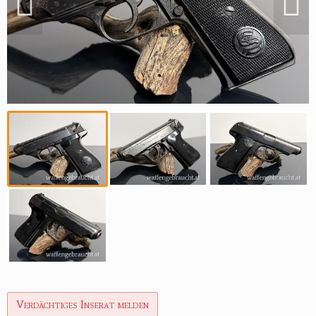
Reviereinrichtungen
Verdächtiges Inserat melden