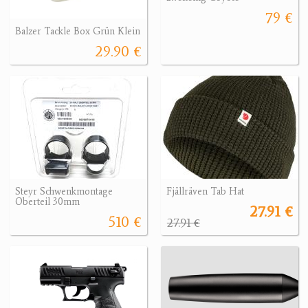
79 €
Balzer Tackle Box Grün Klein
29.90 €
Steyr Schwenkmontage
Fjällräven Tab Hat
Oberteil 30mm
27.91 €
510 €
27.91 €