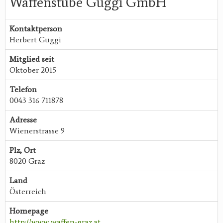
Waffenstube Guggi GmbH
Kontaktperson
Herbert Guggi
Mitglied seit
Oktober 2015
Telefon
0043 316 711878
Adresse
Wienerstrasse 9
Plz, Ort
8020 Graz
Land
Österreich
Homepage
http://www.waffen-graz.at