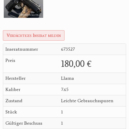
Verdächtiges Inserat melden
Inseratnummer
673527
Preis
180,00 €
Hersteller
Llama
Kaliber
7.65
Zustand
Leichte Gebrauchsspuren
Stück
1
Gültiger Beschuss
1