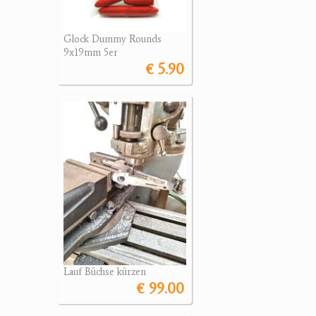
Glock Dummy Rounds
9x19mm 5er
€ 5.90
Lauf Büchse kürzen
€ 99.00