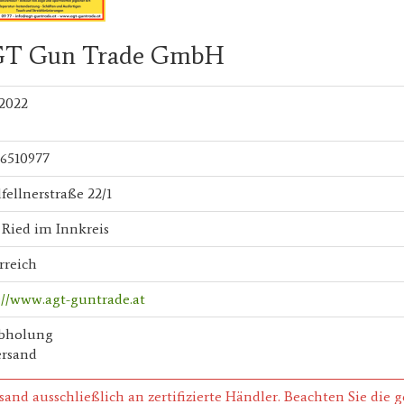
T Gun Trade GmbH
2022
6510977
fellnerstraße 22/1
 Ried im Innkreis
rreich
://www.agt-guntrade.at
bholung
ersand
sand ausschließlich an zertifizierte Händler. Beachten Sie die 