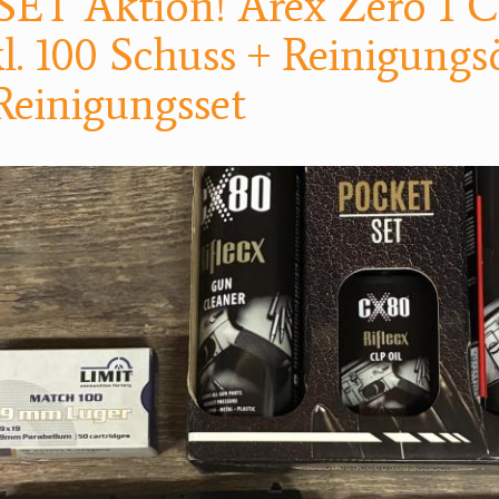
ET Aktion! Arex Zero 1 
l. 100 Schuss + Reinigungs
Reinigungsset