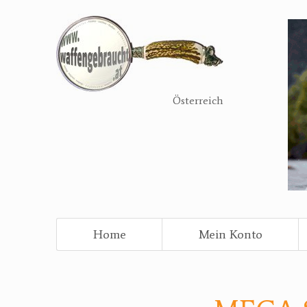
Direkt
zum
Inhalt
Österreich
Home
Mein Konto