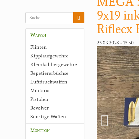
MEGA S
9x19 ink
Riflecx 
Waffen
25.06.2026 - 15:30
Flinten
Kipplaufgewehre
Kleinkalibergewehre
Repetiererbüchse
Luftdruckwaffen
Militaria
Pistolen
Revolver
Sonstige Waffen
Munition