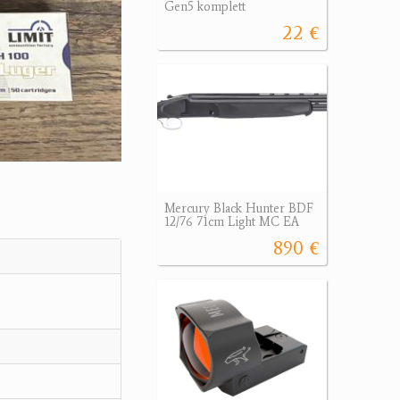
Gen5 komplett
22 €
Mercury Black Hunter BDF
12/76 71cm Light MC EA
890 €