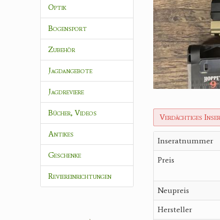
Optik
Bogensport
Zubehör
Jagdangebote
Jagdreviere
Bücher, Videos
Verdächtiges Inse
Antikes
Inseratnummer
Geschenke
Preis
Reviereinrichtungen
Neupreis
Hersteller