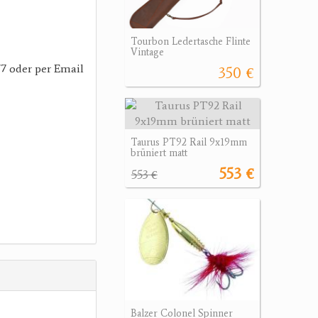
Tourbon Ledertasche Flinte
Vintage
7 oder per Email
350 €
Taurus PT92 Rail 9x19mm
brüniert matt
553 €
553 €
Balzer Colonel Spinner