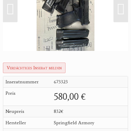
Reviereinrichtungen
Verdächtiges Inserat melden
Inseratnummer
673323
Preis
580,00 €
Neupreis
832€
Hersteller
Springfield Armory