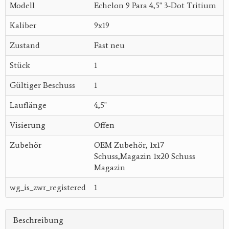
Modell
Echelon 9 Para 4,5" 3-Dot Tritium
Kaliber
9x19
Zustand
Fast neu
Stück
1
Gültiger Beschuss
1
Lauflänge
4,5"
Visierung
Offen
Zubehör
OEM Zubehör, 1x17
Schuss,Magazin 1x20 Schuss
Magazin
wg_is_zwr_registered
1
Beschreibung