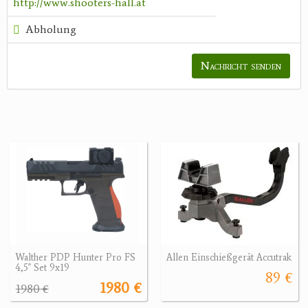
http://www.shooters-hall.at
Abholung
Nachricht senden
Walther PDP Hunter Pro FS
Allen Einschießgerät Accutrak
4,5" Set 9x19
89 €
1980 €
1980 €