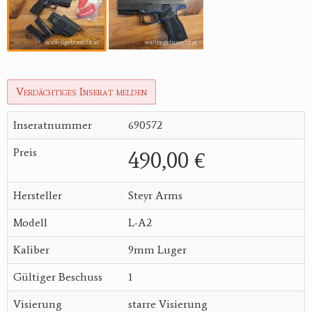
Verdächtiges Inserat melden
Inseratnummer
690572
Preis
490,00 €
Hersteller
Steyr Arms
Modell
L-A2
Kaliber
9mm Luger
Gültiger Beschuss
1
Visierung
starre Visierung