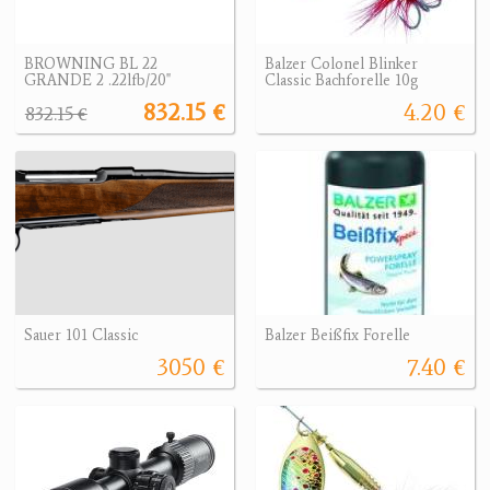
BROWNING BL 22
Balzer Colonel Blinker
GRANDE 2 .22lfb/20"
Classic Bachforelle 10g
832.15 €
4.20 €
832.15 €
Sauer 101 Classic
Balzer Beißfix Forelle
3050 €
7.40 €