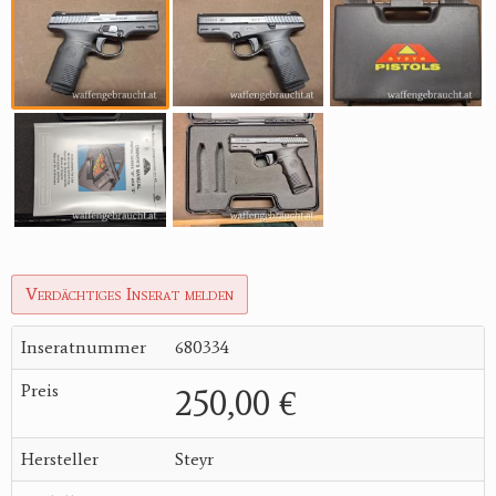
Verdächtiges Inserat melden
Inseratnummer
680334
Preis
250,00 €
Hersteller
Steyr