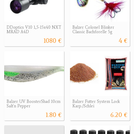
DDoptics V10 1,5-15x40 NXT
Balzer Colonel Blinker
MRAD A4D
Classic Bachforelle 5g
1080 €
4 €
Balzer UV BoosterShad 10cm
Balzer Futter System Lock
Salt'n Pepper
Karp./Schlei
1.80 €
6.20 €