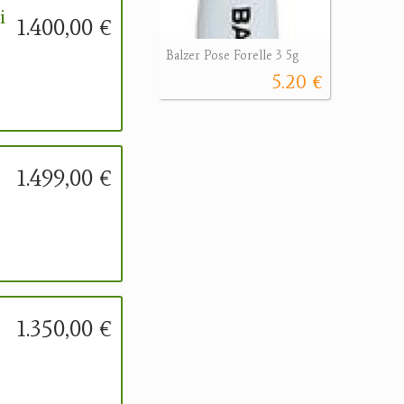
i
1.400,00 €
Balzer Pose Forelle 3 5g
5.20 €
1.499,00 €
1.350,00 €