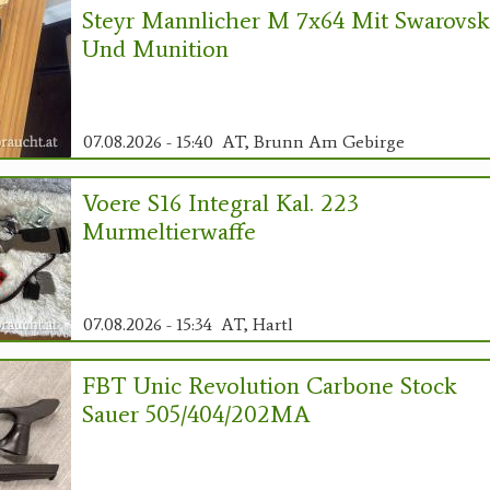
Steyr Mannlicher M 7x64 Mit Swarovsk
Und Munition
07.08.2026 - 15:40
AT, Brunn Am Gebirge
Voere S16 Integral Kal. 223
Murmeltierwaffe
07.08.2026 - 15:34
AT, Hartl
FBT Unic Revolution Carbone Stock
Sauer 505/404/202MA