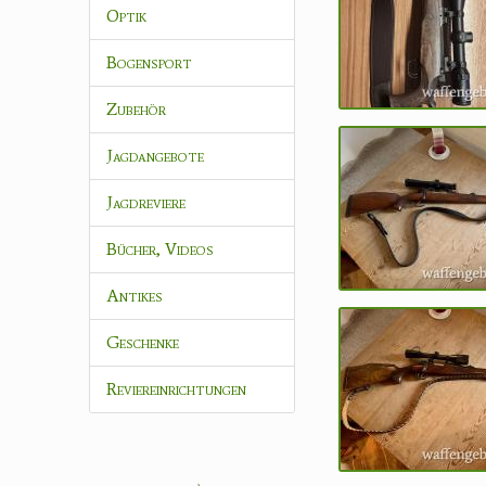
Optik
Bogensport
Zubehör
Jagdangebote
Jagdreviere
Bücher, Videos
Antikes
Geschenke
Reviereinrichtungen