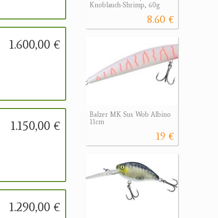
Knoblauch-Shrimp, 60g
8.60 €
1.600,00 €
Balzer MK Sus Wob Albino
1.150,00 €
11cm
19 €
1.290,00 €