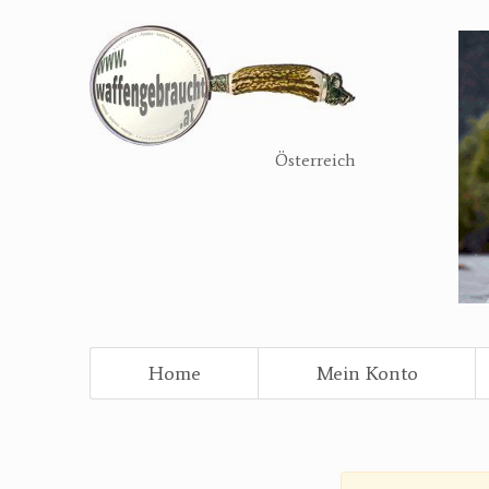
Direkt
zum
Inhalt
Österreich
Home
Mein Konto