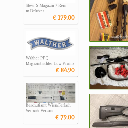
Steyr S Magazin 7 Rem
m.Drücker
€ 179.00
Walther PPQ
Magazintrichter Low Profile
€ 84.90
Beschußamt Wien/Ferlach
Verpack Versand
€ 79.00