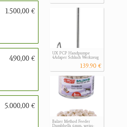
1.500,00 €
UX PCP Handpumpe
490,00 €
4Adaper Schluch Werkzeug
139.90 €
5.000,00 €
Balzer Method Feeder
Dumbbells 6mm, weiss-