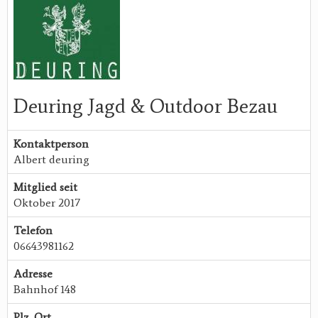
Deuring Jagd & Outdoor Bezau
Kontaktperson
Albert deuring
Mitglied seit
Oktober 2017
Telefon
06643981162
Adresse
Bahnhof 148
Plz, Ort