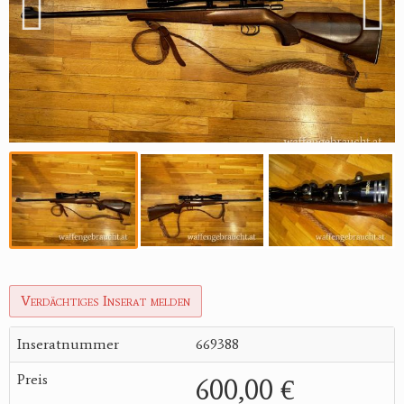
Reviereinrichtungen
Verdächtiges Inserat melden
Inseratnummer
669388
Preis
600,00 €