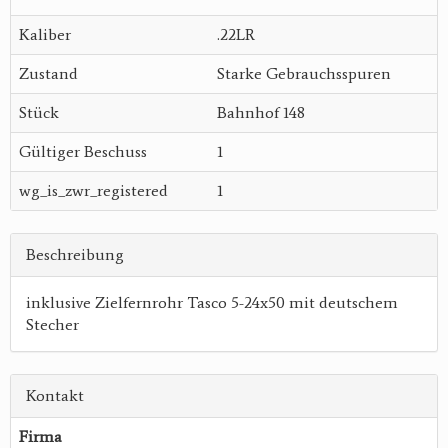
Kaliber
.22LR
Zustand
Starke Gebrauchsspuren
Stück
Bahnhof 148
Gültiger Beschuss
1
wg_is_zwr_registered
1
Beschreibung
inklusive Zielfernrohr Tasco 5-24x50 mit deutschem
Stecher
Kontakt
Firma