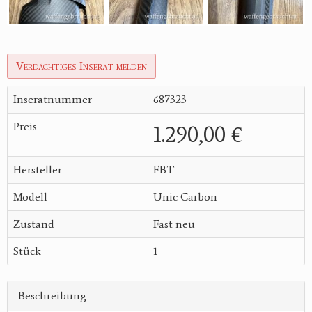
Verdächtiges Inserat melden
Inseratnummer
687323
Preis
1.290,00 €
Hersteller
FBT
Modell
Unic Carbon
Zustand
Fast neu
Stück
1
Beschreibung