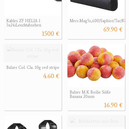
Kahles ZF HELIA 1
Merc.Mag5s,600/Saphire/Tac/87
5x24iLeuchtabsehen
69.90 €
1500 €
Balzer Col. Cla. 10g red stripe
4.60 €
Balzer M.K Boilie Süße
Banana 20mm
16.90 €