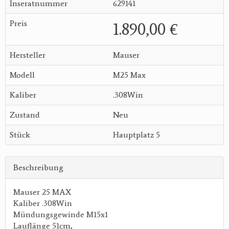
Inseratnummer
629141
Preis
1.890,00 €
Hersteller
Mauser
Modell
M25 Max
Kaliber
.308Win
Zustand
Neu
Stück
Hauptplatz 5
Beschreibung
Mauser 25 MAX
Kaliber .308Win
Mündungsgewinde M15x1
Lauflänge 51cm,