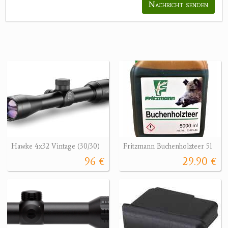
Nachricht senden
Hawke 4x32 Vintage (30/30)
Fritzmann Buchenholzteer 5l
96 €
29.90 €