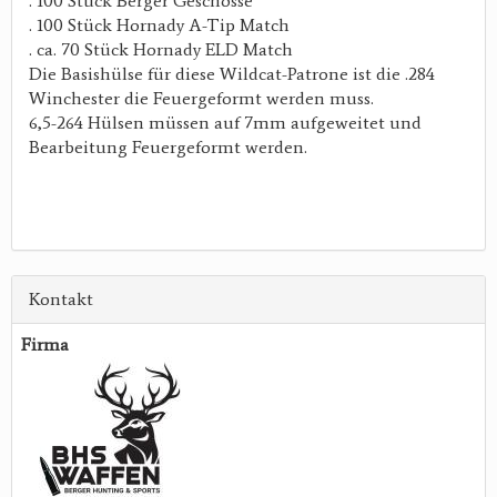
. 100 Stück Berger Geschosse
. 100 Stück Hornady A-Tip Match
. ca. 70 Stück Hornady ELD Match
Die Basishülse für diese Wildcat-Patrone ist die .284
Winchester die Feuergeformt werden muss.
6,5-264 Hülsen müssen auf 7mm aufgeweitet und
Bearbeitung Feuergeformt werden.
Kontakt
Firma