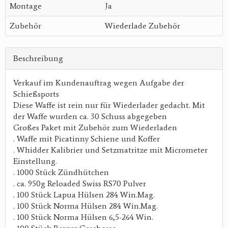
Montage
Ja
Zubehör
Wiederlade Zubehör
Beschreibung
Verkauf im Kundenauftrag wegen Aufgabe der
Schießsports
Diese Waffe ist rein nur für Wiederlader gedacht. Mit
der Waffe wurden ca. 30 Schuss abgegeben
Großes Paket mit Zubehör zum Wiederladen
. Waffe mit Picatinny Schiene und Koffer
. Whidder Kalibrier und Setzmatritze mit Micrometer
Einstellung.
. 1000 Stück Zündhütchen
. ca. 950g Reloaded Swiss RS70 Pulver
. 100 Stück Lapua Hülsen 284 Win.Mag.
. 100 Stück Norma Hülsen 284 Win.Mag.
. 100 Stück Norma Hülsen 6,5-264 Win.