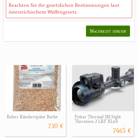
Beachten Sie die gesetzlichen Bestimmungen laut
österreichischem Waffengesetz.
Nachricht senden
Balzer Räucherspäne Buche
Pulsar Thermal IM.Sight
Thermion 2 LRF XL60
7.10 €
7465 €