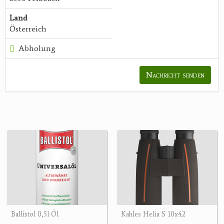
Land
Österreich
Abholung
Nachricht senden
Ballistol 0,5l Öl
Kahles Helia S 10x42