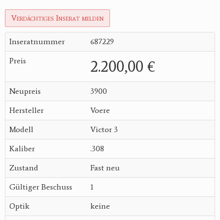
Verdächtiges Inserat melden
Inseratnummer
687229
Preis
2.200,00 €
Neupreis
3900
Hersteller
Voere
Modell
Victor 3
Kaliber
.308
Zustand
Fast neu
Gültiger Beschuss
1
Optik
keine