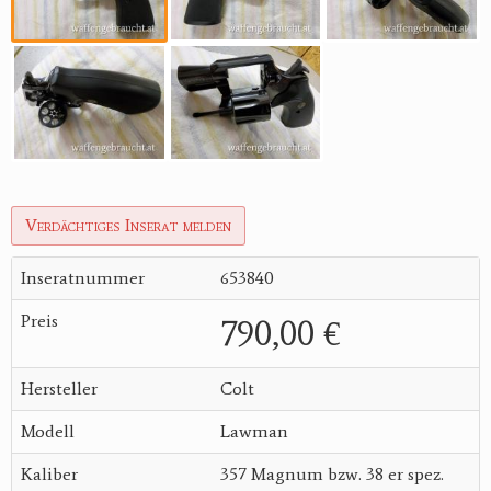
Verdächtiges Inserat melden
Inseratnummer
653840
Preis
790,00 €
Hersteller
Colt
Modell
Lawman
Kaliber
357 Magnum bzw. 38 er spez.