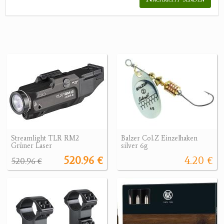
Streamlight TLR RM2
Balzer Col.Z Einzelhaken
Grüner Laser
silver 6g
520.96 €
4.20 €
520.96 €