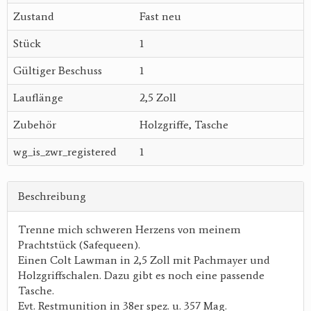
Zustand
Fast neu
Stück
1
Gültiger Beschuss
1
Lauflänge
2,5 Zoll
Zubehör
Holzgriffe, Tasche
wg_is_zwr_registered
1
Beschreibung
Trenne mich schweren Herzens von meinem
Prachtstück (Safequeen).
Einen Colt Lawman in 2,5 Zoll mit Pachmayer und
Holzgriffschalen. Dazu gibt es noch eine passende
Tasche.
Evt. Restmunition in 38er spez. u. 357 Mag.