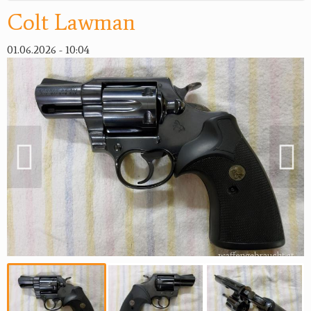
Colt Lawman
Reviereinrichtungen
01.06.2026 - 10:04