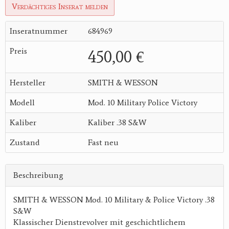
Verdächtiges Inserat melden
Inseratnummer
684969
Preis
450,00 €
Hersteller
SMITH & WESSON
Modell
Mod. 10 Military Police Victory
Kaliber
Kaliber .38 S&W
Zustand
Fast neu
Beschreibung
SMITH & WESSON Mod. 10 Military & Police Victory .38
S&W
Klassischer Dienstrevolver mit geschichtlichem