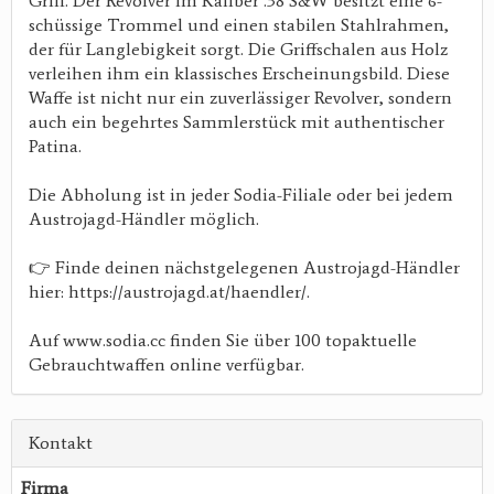
Griff. Der Revolver im Kaliber .38 S&W besitzt eine 6-
schüssige Trommel und einen stabilen Stahlrahmen,
der für Langlebigkeit sorgt. Die Griffschalen aus Holz
verleihen ihm ein klassisches Erscheinungsbild. Diese
Waffe ist nicht nur ein zuverlässiger Revolver, sondern
auch ein begehrtes Sammlerstück mit authentischer
Patina.
Die Abholung ist in jeder Sodia-Filiale oder bei jedem
Austrojagd-Händler möglich.
👉 Finde deinen nächstgelegenen Austrojagd-Händler
hier: https://austrojagd.at/haendler/.
Auf www.sodia.cc finden Sie über 100 topaktuelle
Gebrauchtwaffen online verfügbar.
Kontakt
Firma