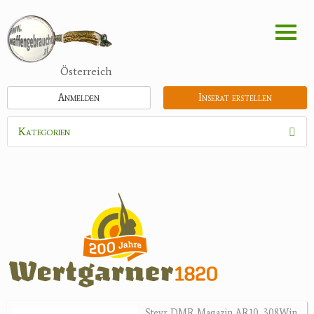
Direkt
zum
Inhalt
Österreich
Anmelden
Inserat erstellen
Kategorien
Waffen
Flinten
Kipplaufgewehre
Kleinkalibergewehre
Repetiererbüchse
Luftdruckwaffen
Militaria
Pistolen
Steyr DMR Magazin AR10 .308Win