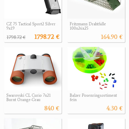
CZ 75 Tactical Sport2 Silver
Fritzmann Drahtfalle
9x19
100x26x25
1798.72 €
164.90 €
1798.72 €
Swarovski CL Curio 7x21
Balzer Posenringsortiment
Burnt Orange-Grau
fein
840 €
4.30 €