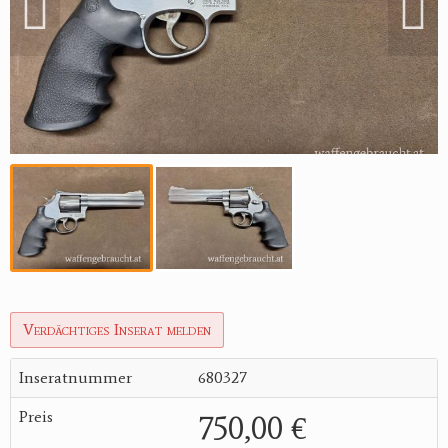
Reviereinrichtungen
Verdächtiges Inserat melden
Inseratnummer
680327
Preis
750,00 €