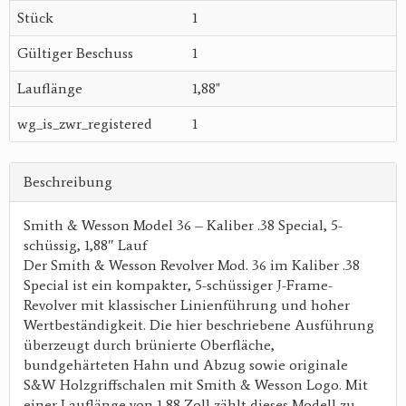
Stück
1
Gültiger Beschuss
1
Lauflänge
1,88"
wg_is_zwr_registered
1
Beschreibung
Smith & Wesson Model 36 – Kaliber .38 Special, 5-
schüssig, 1,88″ Lauf
Der Smith & Wesson Revolver Mod. 36 im Kaliber .38
Special ist ein kompakter, 5-schüssiger J-Frame-
Revolver mit klassischer Linienführung und hoher
Wertbeständigkeit. Die hier beschriebene Ausführung
überzeugt durch brünierte Oberfläche,
bundgehärteten Hahn und Abzug sowie originale
S&W Holzgriffschalen mit Smith & Wesson Logo. Mit
einer Lauflänge von 1,88 Zoll zählt dieses Modell zu