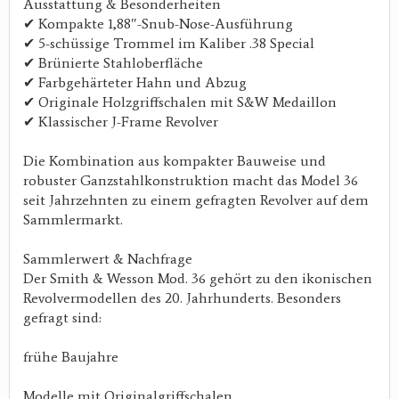
Ausstattung & Besonderheiten
✔ Kompakte 1,88″-Snub-Nose-Ausführung
✔ 5-schüssige Trommel im Kaliber .38 Special
✔ Brünierte Stahloberfläche
✔ Farbgehärteter Hahn und Abzug
✔ Originale Holzgriffschalen mit S&W Medaillon
✔ Klassischer J-Frame Revolver
Die Kombination aus kompakter Bauweise und
robuster Ganzstahlkonstruktion macht das Model 36
seit Jahrzehnten zu einem gefragten Revolver auf dem
Sammlermarkt.
Sammlerwert & Nachfrage
Der Smith & Wesson Mod. 36 gehört zu den ikonischen
Revolvermodellen des 20. Jahrhunderts. Besonders
gefragt sind:
frühe Baujahre
Modelle mit Originalgriffschalen