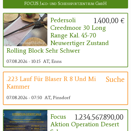
FOCUS Jagd- und Schießsportzentrum GmbH
1.400,00 €
Pedersoli
Creedmoor 30 Long
Range Kal. 45-70
Neuwertiger Zustand
Rolling Block Sehr Schwer
07.08.2026 - 10:15
AT, Enns
Suche
.223 Lauf Für Blaser R 8 Und Mi
Kammer
07.08.2026 - 07:50
AT, Pinsdorf
1.234.567.890,00 €
Focus
Aktion Operation Desert