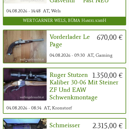
Gasventil **fast NEU**
04.08.2026 - 14:48
AT, Wels
WERTGARNER WELS, BÜMA HandelsgmbH
670,00 €
Vorderlader Le
Page
04.08.2026 - 09:30
AT, Gaming
1.350,00 €
Ruger Stutzen
Kaliber 30-06 Mit Steiner
ZF Und EAW
Schwenkmontage
04.08.2026 - 08:34
AT, Kronstorf
2.315,00 €
Schmeisser