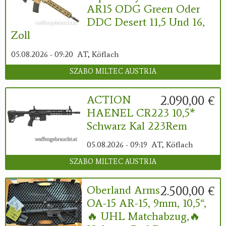
AR15 ODG Green Oder
DDC Desert 11,5 Und 16,
Zoll
05.08.2026 - 09:20
AT, Köflach
SZABO MILTEC AUSTRIA
2.090,00 €
ACTION
HAENEL CR223 10,5*
Schwarz Kal 223Rem
05.08.2026 - 09:19
AT, Köflach
SZABO MILTEC AUSTRIA
2.500,00 €
Oberland Arms
OA-15 AR-15, 9mm, 10,5“,
🔥 UHL Matchabzug,🔥