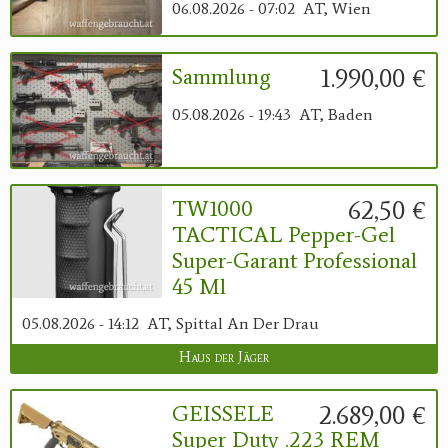
06.08.2026 - 07:02
AT, Wien
1.990,00 €
Sammlung
05.08.2026 - 19:43
AT, Baden
62,50 €
TW1000
TACTICAL Pepper-Gel
Super-Garant Professional
45 Ml
05.08.2026 - 14:12
AT, Spittal An Der Drau
Haus der Jäger
2.689,00 €
GEISSELE
Super Duty .223 REM