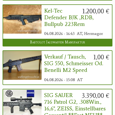
1.200,00 €
Kel-Tec
Defender BJK ,RDB,
Bullpub 223Rem
04.08.2026 - 16:43
AT, Hermagor
Bartolot Jagdwaffen Manufaktur
1,00 €
Verkauf / Tausch,
SIG 550, Schmeisser Od.
Benelli M2 Speed
04.08.2026 - 15:08
AT
3.390,00 €
SIG SAUER
716 Patrol G2, .308Win.,
16,6", ZEISS, Einstellbares