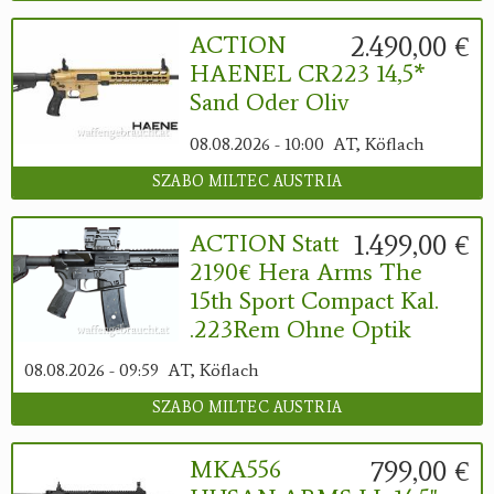
2.490,00 €
ACTION
HAENEL CR223 14,5*
Sand Oder Oliv
08.08.2026 - 10:00
AT, Köflach
SZABO MILTEC AUSTRIA
1.499,00 €
ACTION Statt
2190€ Hera Arms The
15th Sport Compact Kal.
.223Rem Ohne Optik
08.08.2026 - 09:59
AT, Köflach
SZABO MILTEC AUSTRIA
799,00 €
MKA556