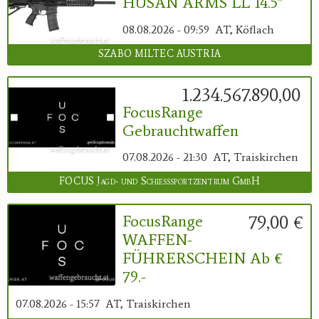
HUSAN ARMS LL 14.5"
08.08.2026 - 09:59
AT, Köflach
SZABO MILTEC AUSTRIA
1.234.567.890,00 €
FocusRange
Gebrauchtwaffen
07.08.2026 - 21:30
AT, Traiskirchen
FOCUS Jagd- und Schießsportzentrum GmbH
79,00 €
FocusRange
WAFFEN-
FÜHRERSCHEIN Ab €
79.-
07.08.2026 - 15:57
AT, Traiskirchen