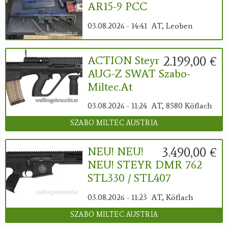
AR15-9 PCC
03.08.2026 - 14:41
AT, Leoben
2.199,00 €
ACTION Steyr
AUG-Z SWAT Szabo-
Miltec.at
03.08.2026 - 11:24
AT, 8580 Köflach
SZABO MILTEC AUSTRIA
3.490,00 €
NEU! NEU!
NEU! STEYR DMR 762
STL330 / STL407
03.08.2026 - 11:23
AT, Köflach
SZABO MILTEC AUSTRIA