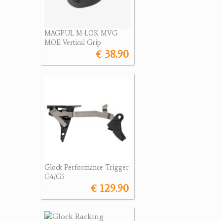
MAGPUL M-LOK MVG
MOE Vertical Grip
€ 38.90
Glock Performance Trigger
G4/G5
€ 129.90