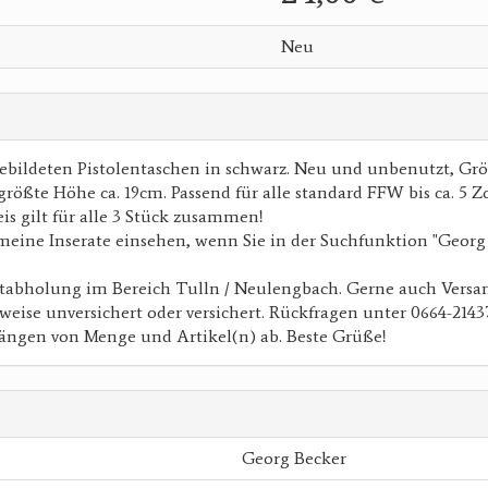
Neu
gebildeten Pistolentaschen in schwarz. Neu und unbenutzt, Grö
größte Höhe ca. 19cm. Passend für alle standard FFW bis ca. 5 Zo
eis gilt für alle 3 Stück zusammen!
meine Inserate einsehen, wenn Sie in der Suchfunktion "Georg
stabholung im Bereich Tulln / Neulengbach. Gerne auch Versa
weise unversichert oder versichert. Rückfragen unter 0664-2143
ängen von Menge und Artikel(n) ab. Beste Grüße!
Georg Becker