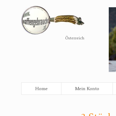
Direkt
zum
Inhalt
Österreich
Home
Mein Konto