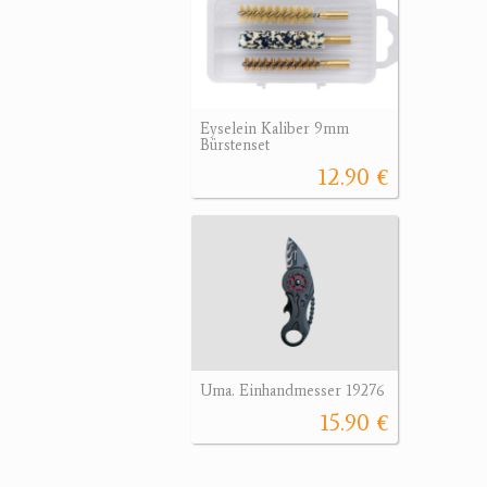
Eyselein Kaliber 9mm
Bürstenset
12.90 €
Uma. Einhandmesser 19276
15.90 €