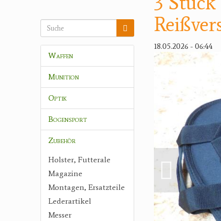
3 Stück 
Reißver
18.05.2026 - 06:44
Waffen
Munition
Optik
Bogensport
Zubehör
Holster, Futterale
Magazine
Montagen, Ersatzteile
Lederartikel
Messer