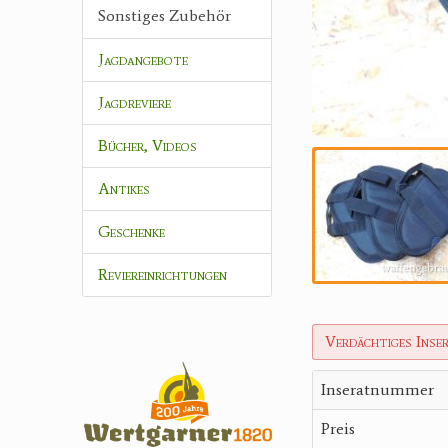
Sonstiges Zubehör
Jagdangebote
Jagdreviere
Bücher, Videos
Antikes
Geschenke
Reviereinrichtungen
Verdächtiges Inse
Inseratnummer
Preis