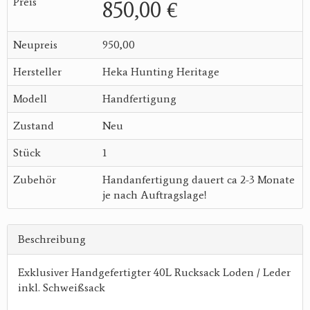
Preis
850,00 €
Neupreis
950,00
Hersteller
Heka Hunting Heritage
Modell
Handfertigung
Zustand
Neu
Stück
1
Zubehör
Handanfertigung dauert ca 2-3 Monate
je nach Auftragslage!
Beschreibung
Exklusiver Handgefertigter 40L Rucksack Loden / Leder
inkl. Schweißsack