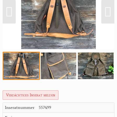
Verdächtiges Inserat melden
Inseratnummer
557499