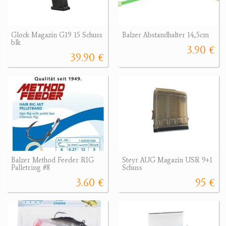
Glock Magazin G19 15 Schuss
Balzer Abstandhalter 14,5cm
blk
3.90 €
39.90 €
Balzer Method Feeder RIG
Steyr AUG Magazin USR 9+1
Palletring #8
Schuss
3.60 €
95 €