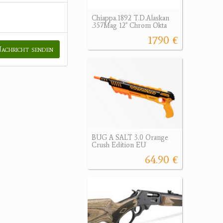
Chiappa.1892 T.D.Alaskan
.357Mag 12" Chrom Okta
1790 €
achricht senden
BUG A SALT 3.0 Orange
Crush Edition EU
64.90 €