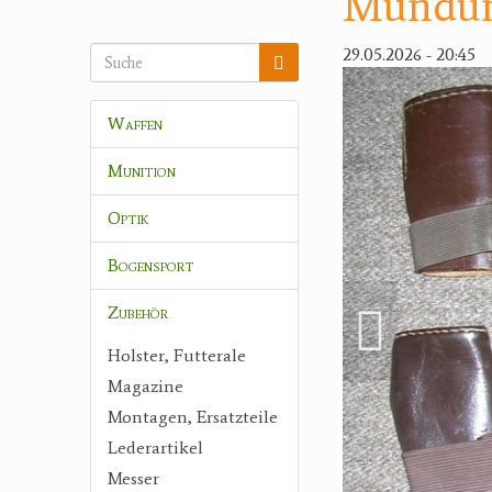
Mündung
29.05.2026 - 20:45
Waffen
Munition
Optik
Bogensport
Zubehör
Holster, Futterale
Magazine
Montagen, Ersatzteile
Lederartikel
Messer