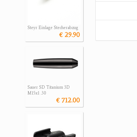
Steyr Einlage Stecherabzug
€ 29.90
Sauer SD Titanium 3D
M15x1 .30
€ 712.00