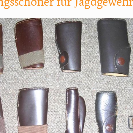
sschoner für Jagdgewehr