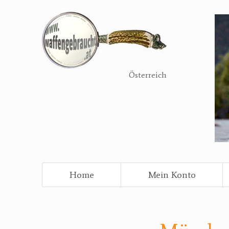
Direkt
zum
Inhalt
Österreich
Home
Mein Konto