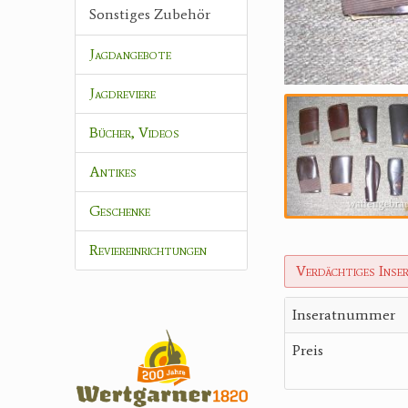
Sonstiges Zubehör
Jagdangebote
Jagdreviere
Bücher, Videos
Antikes
Geschenke
Reviereinrichtungen
Verdächtiges Inse
Inseratnummer
Preis