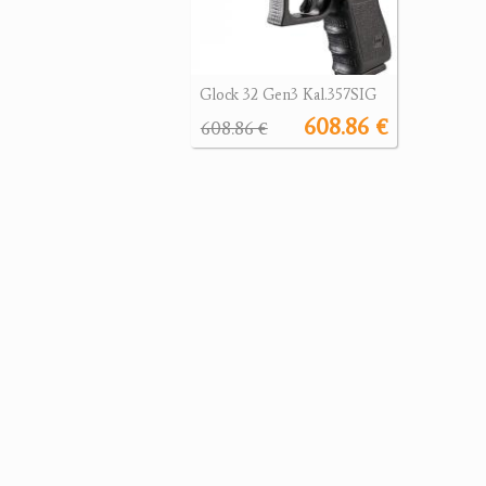
Glock 32 Gen3 Kal.357SIG
608.86 €
608.86 €