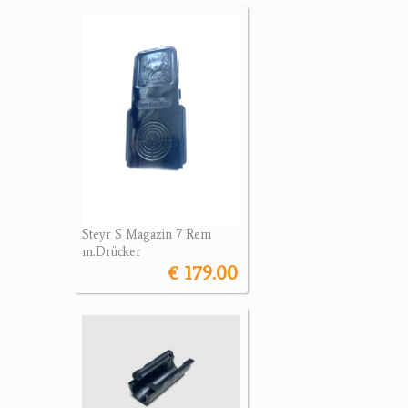
Steyr S Magazin 7 Rem
m.Drücker
€ 179.00