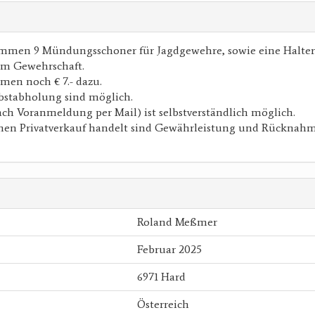
men 9 Mündungsschoner für Jagdgewehre, sowie eine Halter
am Gewehrschaft.
men noch € 7.- dazu.
lbstabholung sind möglich.
ch Voranmeldung per Mail) ist selbstverständlich möglich.
inen Privatverkauf handelt sind Gewährleistung und Rücknah
Roland Meßmer
Februar 2025
6971 Hard
Österreich