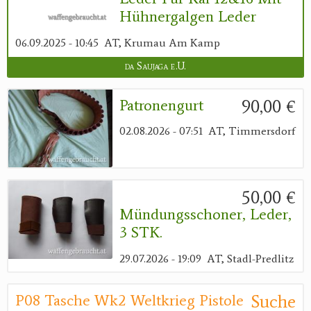
Hühnergalgen Leder
06.09.2025 - 10:45
AT, Krumau Am Kamp
da Saujaga e.U.
90,00 €
Patronengurt
02.08.2026 - 07:51
AT, Timmersdorf
50,00 €
Mündungsschoner, Leder,
3 STK.
29.07.2026 - 19:09
AT, Stadl-Predlitz
Suche
P08 Tasche Wk2 Weltkrieg Pistole