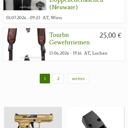
(Neuware)
01.07.2026 - 09:23
AT, Wien
25,00 €
Tourbn
Gewehrriemen
13.06.2026 - 19:16
AT, Lochau
1
2
weiter