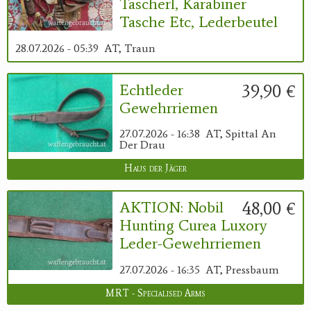
Tascherl, Karabiner
Tasche Etc, Lederbeutel
28.07.2026 - 05:39
AT, Traun
39,90 €
Echtleder
Gewehrriemen
27.07.2026 - 16:38
AT, Spittal An
Der Drau
Haus der Jäger
48,00 €
AKTION: Nobil
Hunting Curea Luxory
Leder-Gewehrriemen
27.07.2026 - 16:35
AT, Pressbaum
MRT - Specialised Arms