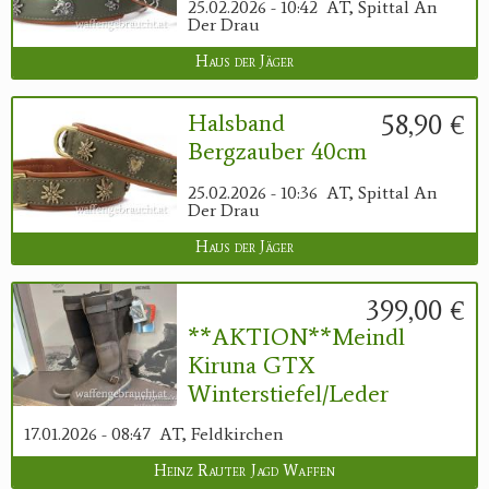
25.02.2026 - 10:42
AT, Spittal An
Der Drau
Haus der Jäger
58,90 €
Halsband
Bergzauber 40cm
25.02.2026 - 10:36
AT, Spittal An
Der Drau
Haus der Jäger
399,00 €
**AKTION**Meindl
Kiruna GTX
Winterstiefel/Leder
17.01.2026 - 08:47
AT, Feldkirchen
Heinz Rauter Jagd Waffen