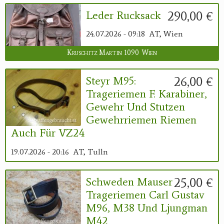
290,00 €
Leder Rucksack
24.07.2026 - 09:18
AT, Wien
Kruschitz Martin 1090 Wien
26,00 €
Steyr M95:
Trageriemen F. Karabiner,
Gewehr Und Stutzen
Gewehrriemen Riemen
Auch Für VZ24
19.07.2026 - 20:16
AT, Tulln
25,00 €
Schweden Mauser
Trageriemen Carl Gustav
M96, M38 Und Ljungman
M42