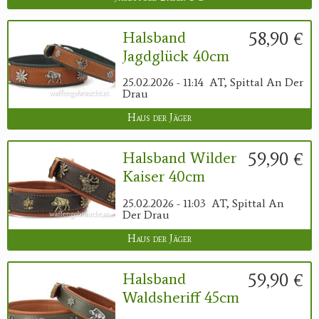
58,90 €
Halsband
Jagdglück 40cm
25.02.2026 - 11:14
AT, Spittal An Der
Drau
Haus der Jäger
59,90 €
Halsband Wilder
Kaiser 40cm
25.02.2026 - 11:03
AT, Spittal An
Der Drau
Haus der Jäger
59,90 €
Halsband
Waldsheriff 45cm