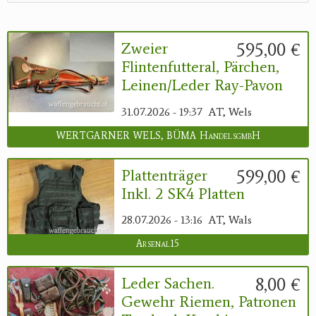
595,00 €
Zweier
Flintenfutteral, Pärchen,
Leinen/Leder Ray-Pavon
31.07.2026 - 19:37
AT, Wels
WERTGARNER WELS, BÜMA HandelsgmbH
599,00 €
Plattenträger
Inkl. 2 SK4 Platten
28.07.2026 - 13:16
AT, Wals
Arsenal15
8,00 €
Leder Sachen.
Gewehr Riemen, Patronen