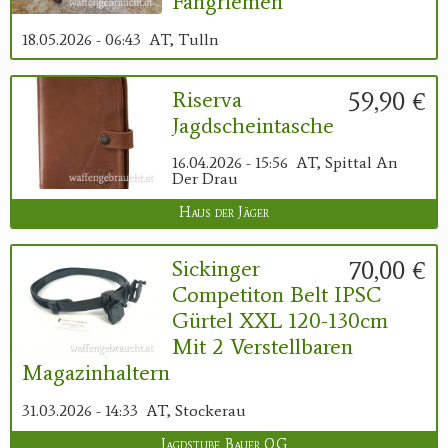
Fangriemen
18.05.2026 - 06:43
AT, Tulln
59,90 €
Riserva
Jagdscheintasche
16.04.2026 - 15:56
AT, Spittal An
Der Drau
Haus der Jäger
70,00 €
Sickinger
Competiton Belt IPSC
Gürtel XXL 120-130cm
Mit 2 Verstellbaren
Magazinhaltern
31.03.2026 - 14:33
AT, Stockerau
Jagdstube Bauer OG