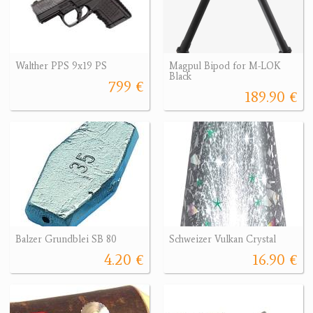
Walther PPS 9x19 PS
Magpul Bipod for M-LOK
Black
799 €
189.90 €
Balzer Grundblei SB 80
Schweizer Vulkan Crystal
4.20 €
16.90 €