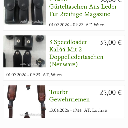
Gürteltaschen Aus Leder
Für 2reihige Magazine
01.07.2026 - 09:27
AT, Wien
35,00 €
3 Speedloader
Kal.44 Mit 2
Doppelledertaschen
(Neuware)
01.07.2026 - 09:23
AT, Wien
25,00 €
Tourbn
Gewehrriemen
13.06.2026 - 19:16
AT, Lochau