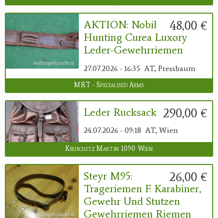
48,00 €
AKTION: Nobil
Hunting Curea Luxory
Leder-Gewehrriemen
27.07.2026 - 16:35
AT, Pressbaum
MRT - Specialised Arms
290,00 €
Leder Rucksack
24.07.2026 - 09:18
AT, Wien
Kruschitz Martin 1090 Wien
26,00 €
Steyr M95:
Trageriemen F. Karabiner,
Gewehr Und Stutzen
Gewehrriemen Riemen