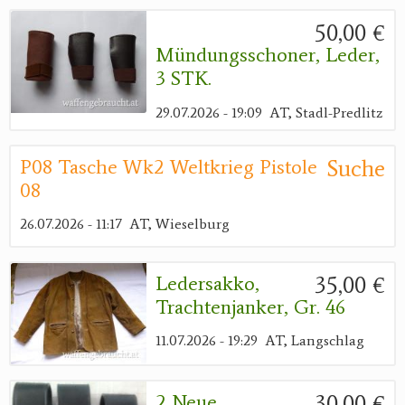
50,00 €
Mündungsschoner, Leder,
3 STK.
29.07.2026 - 19:09
AT, Stadl-Predlitz
Suche
P08 Tasche Wk2 Weltkrieg Pistole
08
26.07.2026 - 11:17
AT, Wieselburg
35,00 €
Ledersakko,
Trachtenjanker, Gr. 46
11.07.2026 - 19:29
AT, Langschlag
30,00 €
2 Neue