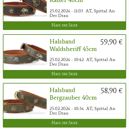
25.02.2026 - 11:03
AT, Spittal An
Der Drau
Haus der Jäger
59,90 €
Halsband
Waldsheriff 45cm
25.02.2026 - 10:42
AT, Spittal An
Der Drau
Haus der Jäger
58,90 €
Halsband
Bergzauber 40cm
25.02.2026 - 10:36
AT, Spittal An
Der Drau
Haus der Jäger