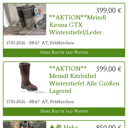
399,00 €
**AKTION**Meindl
Kiruna GTX
Winterstiefel/Leder
17.01.2026 - 08:47
AT, Feldkirchen
Heinz Rauter Jagd Waffen
399,00 €
**AKTION**
Meindl Kitzbühel
Winterstiefel Alle Größen
Lagernd
17.01.2026 - 08:47
AT, Feldkirchen
Heinz Rauter Jagd Waffen
850,00 €
🎄🎁 Heka