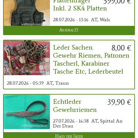
599,00 €
Plattenträger
Inkl. 2 SK4 Platten
28.07.2026 - 13:16
AT, Wals
Arsenal15
8,00 €
Leder Sachen.
Gewehr Riemen, Patronen
Tascherl, Karabiner
Tasche Etc, Lederbeutel
28.07.2026 - 05:39
AT, Traun
39,90 €
Echtleder
Gewehrriemen
27.07.2026 - 16:38
AT, Spittal An
Der Drau
Haus der Jäger