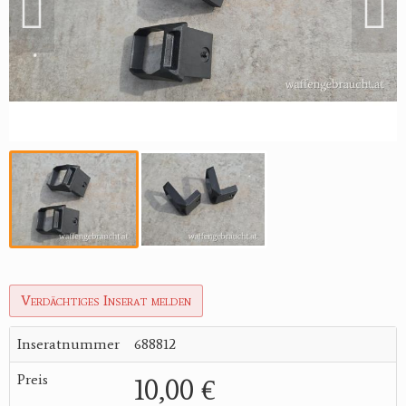
Verdächtiges Inserat melden
Inseratnummer
688812
Preis
10,00 €