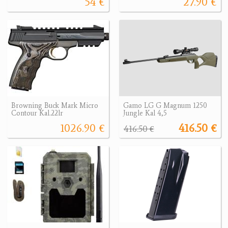
54 €
27.90 €
Browning Buck Mark Micro
Gamo LG G Magnum 1250
Contour Kal.22lr
Jungle Kal 4,5
1026.90 €
416.50 €
416.50 €