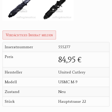
Verdächtiges Inserat melden
Inseratnummer
555277
Preis
84,95 €
Hersteller
United Cutlery
Modell
USMC M-9
Zustand
Neu
Stück
Hauptstrasse 22