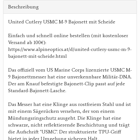
Beschreibung
United Cutlery USMC M-9 Bajonett mit Scheide
Einfach und schnell online bestellen (mit kostenloser
Versand ab 100€):
https://www.alpineoptics.at/d/united-cutlery-usmc-m-9-
bajonett-mit-scheide.html
Das offiziell vom US Marine Corps lizenzierte USMC M-
9 Bajonettmesser hat eine unverkennbare Militär-DNA.
Der am Knauf befestigte Bajonett-Clip passt auf jede
Standard-Bajonett-Lasche.
Das Messer hat eine Klinge aus rostfreiem Stahl und ist
mit einem Sägerücken versehen, der von einem
Mündungsringschutz ausgeht. Die Klinge hat eine
schwarze, nicht reflektierende Beschichtung und trägt
die Aufschrift "USMC". Der strukturierte TPU-Griff
bietet in jeder Umgebung sicheren Halt.