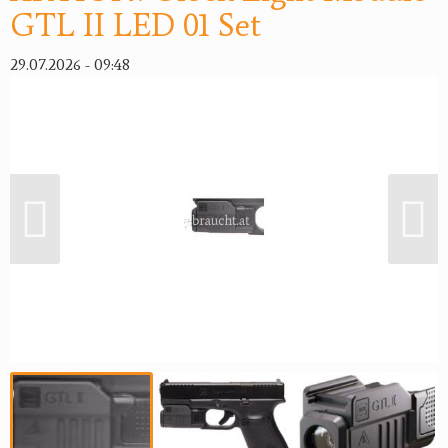
GTL II LED 01 Set
29.07.2026 - 09:48