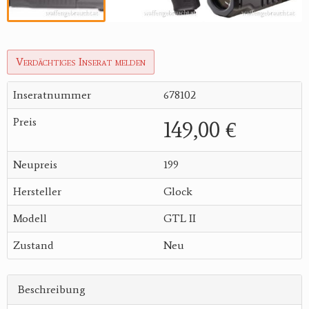
Verdächtiges Inserat melden
Inseratnummer
678102
Preis
149,00 €
Neupreis
199
Hersteller
Glock
Modell
GTL II
Zustand
Neu
Beschreibung