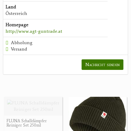
Land
Österreich
Homepage
http://www.agt-guntrade.at
Abholung
Versand
Nachricht senden
FLUNA Schalldämpfer
Reiniger Set 250ml