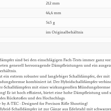
212 mm
44,4 mm
565 g
im Originalbehältnis
dämpfer sind bei den einschlägigen Fach-Tests immer ganz vor
ieten generell hervorragende Dämpfleistungen und ein ausgez
erhältnis.
t ein extrem robuster und langlebiger Schalldämpfer, der mit 
dungsbremse kombiniert ist. Der Hybridschalldämpfer verbinde
er-Schalldämpfers mit einer wirkungsvollen Mündungsbremse 
! Er ist hoch effizient, bietet eine hohe Dämpfleistung und s
des Rückstoßes und des Hochschlags.
by A-TEC - Designed for Precison Rifle Shooting!
ybrid-Schalldämpfer ist zur Gänze aus Edelstahl mit schwarze