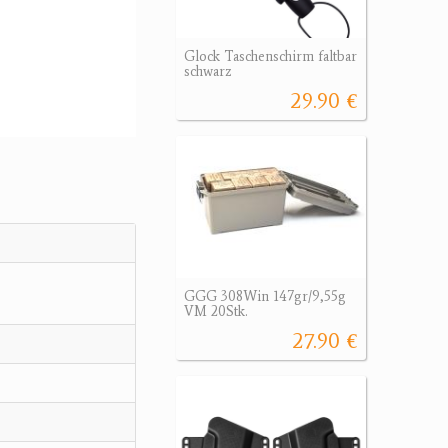
Glock Taschenschirm faltbar
schwarz
29.90 €
GGG 308Win 147gr/9,55g
VM 20Stk.
27.90 €