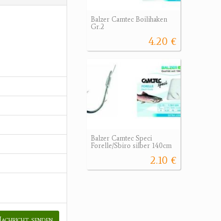
Balzer Camtec Boilihaken
Gr.2
4.20 €
Balzer Camtec Speci
Forelle/Sbiro silber 140cm
2.10 €
achricht senden