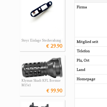
Firma
Steyr Einlage Stecherabzug
Mitglied seit
€ 29.90
Telefon
Plz, Ort
Land
Homepage
Klymax Skadi KFL Bremse
M15x1
€ 99.90