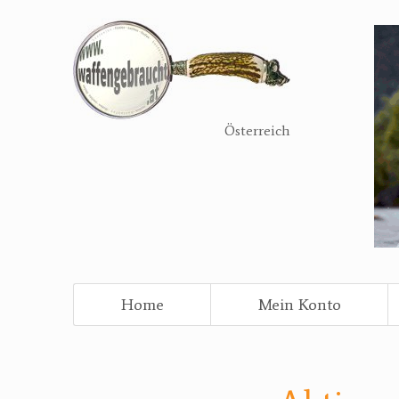
Direkt
zum
Inhalt
Österreich
Home
Mein Konto