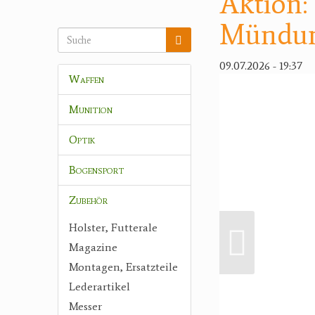
Aktion:
Mündun
09.07.2026 - 19:37
Waffen
Munition
Optik
Bogensport
Zubehör
Holster, Futterale
Magazine
Montagen, Ersatzteile
Lederartikel
Messer