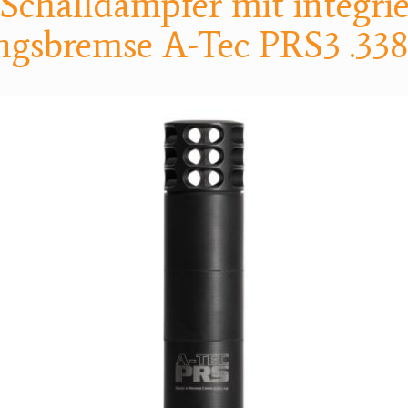
 Schalldämpfer mit integrie
gsbremse A-Tec PRS3 .338