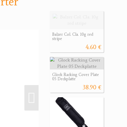
rter
Balzer Col. Cla. 10g red
stripe
4.60 €
Glock Racking Cover Plate
05 Deckplatte
38.90 €