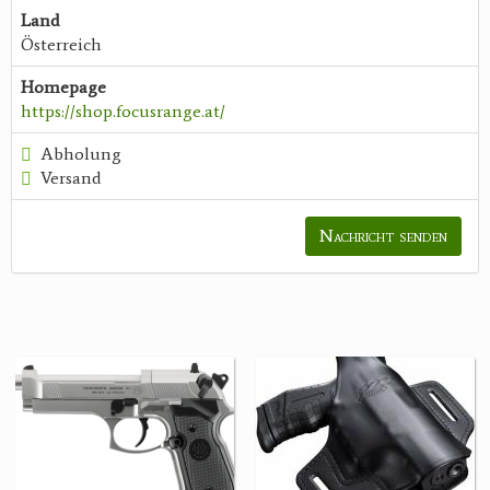
Land
Österreich
Homepage
https://shop.focusrange.at/
Abholung
Versand
Nachricht senden