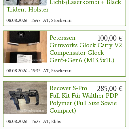
Licht-/Laserkombi + Black
Trident-Holster
08.08.2026 - 15:47
AT, Stockerau
100,00 €
Peterssen
Gunworks Glock Carry V2
Compensator Glock
Gen5+Gen6 (M13,5x1L)
08.08.2026 - 15:33
AT, Stockerau
285,00 €
Recover S-Pro
Full Kit Für Walther PDP
Polymer (Full Size Sowie
Compact)
08.08.2026 - 15:27
AT, Ebbs