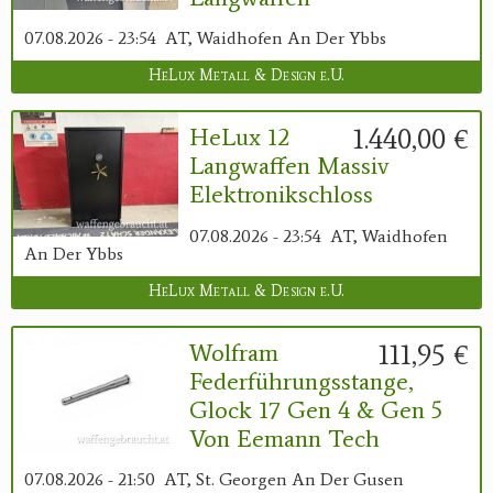
07.08.2026 - 23:54
AT, Waidhofen An Der Ybbs
HeLux Metall & Design e.U.
1.440,00 €
HeLux 12
Langwaffen Massiv
Elektronikschloss
07.08.2026 - 23:54
AT, Waidhofen
An Der Ybbs
HeLux Metall & Design e.U.
111,95 €
Wolfram
Federführungsstange,
Glock 17 Gen 4 & Gen 5
Von Eemann Tech
07.08.2026 - 21:50
AT, St. Georgen An Der Gusen