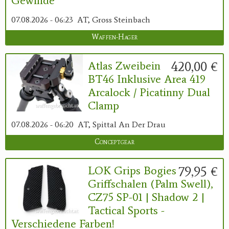
Gewinde
07.08.2026 - 06:23
AT, Gross Steinbach
Waffen-Hager
420,00 €
Atlas Zweibein
BT46 Inklusive Area 419
Arcalock / Picatinny Dual
Clamp
07.08.2026 - 06:20
AT, Spittal An Der Drau
Conceptgear
79,95 €
LOK Grips Bogies
Griffschalen (Palm Swell),
CZ75 SP-01 | Shadow 2 |
Tactical Sports -
Verschiedene Farben!