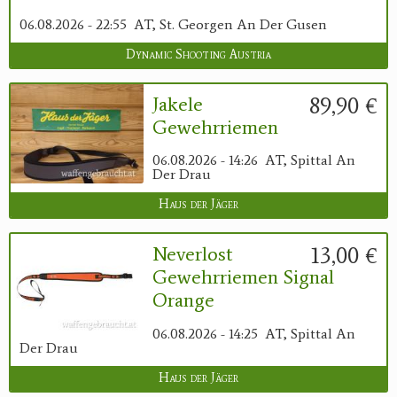
06.08.2026 - 22:55
AT, St. Georgen An Der Gusen
Dynamic Shooting Austria
89,90 €
Jakele
Gewehrriemen
06.08.2026 - 14:26
AT, Spittal An
Der Drau
Haus der Jäger
13,00 €
Neverlost
Gewehrriemen Signal
Orange
06.08.2026 - 14:25
AT, Spittal An
Der Drau
Haus der Jäger