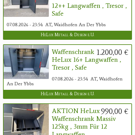
12++ Langwaffen , Tresor ,
Safe
07.08.2026 - 23:54
AT, Waidhofen An Der Ybbs
HeLux Metall & Design e.U.
1.200,00 €
Waffenschrank
HeLux 16+ Langwaffen ,
Tresor , Safe
07.08.2026 - 23:54
AT, Waidhofen
An Der Ybbs
HeLux Metall & Design e.U.
990,00 €
AKTION HeLux
Waffenschrank Massiv
125kg , 3mm Für 12
Langwaffen