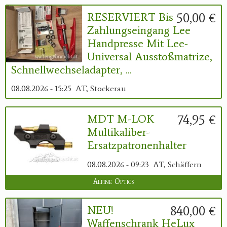
50,00 €
RESERVIERT Bis
Zahlungseingang Lee
Handpresse Mit Lee-
Universal Ausstoßmatrize,
Schnellwechseladapter, ...
08.08.2026 - 15:25
AT, Stockerau
74,95 €
MDT M-LOK
Multikaliber-
Ersatzpatronenhalter
08.08.2026 - 09:23
AT, Schäffern
Alpine Optics
840,00 €
NEU!
Waffenschrank HeLux