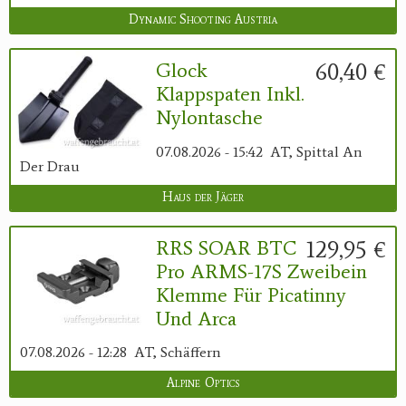
Dynamic Shooting Austria
60,40 €
Glock
Klappspaten Inkl.
Nylontasche
07.08.2026 - 15:42
AT, Spittal An
Der Drau
Haus der Jäger
129,95 €
RRS SOAR BTC
Pro ARMS-17S Zweibein
Klemme Für Picatinny
Und Arca
07.08.2026 - 12:28
AT, Schäffern
Alpine Optics