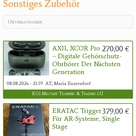
Sonstiges Zubehör
Unterkategorien
270,00 €
AXIL XCOR Pro
– Digitale Gehörschutz-
Ohrhörer Der Nächsten
Generation
08.08.2026 - 21:59
AT, Maria Enzersdorf
KG1 Military Training & Trading e.U.
379,00 €
ERATAC Trigger
Für AR-Systeme, Single
Stage