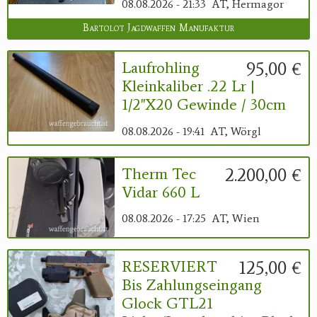
08.08.2026 - 21:33
AT, Hermagor
Bartolot Jagdwaffen Manufaktur
95,00 €
Laufrohling
Kleinkaliber .22 Lr |
1/2"x20 Gewinde / 30cm
08.08.2026 - 19:41
AT, Wörgl
2.200,00 €
Therm Tec
Vidar 660 L
08.08.2026 - 17:25
AT, Wien
125,00 €
RESERVIERT
Bis Zahlungseingang
Glock GTL21