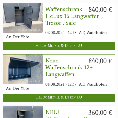
840,00 €
Waffenschrank
HeLux 16 Langwaffen ,
Tresor , Safe
06.08.2026 - 12:38
AT, Waidhofen
An Der Ybbs
HeLux Metall & Design e.U.
840,00 €
Neue
Waffenschrank 12+
Langwaffen
06.08.2026 - 12:37
AT, Waidhofen
An Der Ybbs
HeLux Metall & Design e.U.
360,00 €
NEU!