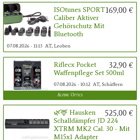
169,00 €
ISOtunes SPORT
Caliber Aktiver
Gehörschutz Mit
Bluetooth
07.08.2026 - 11:13
AT, Leoben
32,90 €
Riflecx Pocket
Waffenpflege Set 500ml
07.08.2026 - 10:12
AT, Schäffern
Alpine Optics
525,00 €
🌿🦌 Hausken
Schalldämpfer JD 224
XTRM MK2 Cal. 30 - Mit
M15x1 Adapter