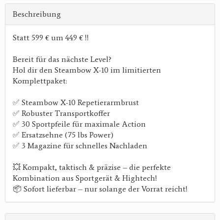
Beschreibung
Statt 599 € um 449 € !!
Bereit für das nächste Level?
Hol dir den Steambow X-10 im limitierten
Komplettpaket:
✅ Steambow X-10 Repetierarmbrust
✅ Robuster Transportkoffer
✅ 30 Sportpfeile für maximale Action
✅ Ersatzsehne (75 lbs Power)
✅ 3 Magazine für schnelles Nachladen
💥 Kompakt, taktisch & präzise – die perfekte
Kombination aus Sportgerät & Hightech!
📦 Sofort lieferbar – nur solange der Vorrat reicht!