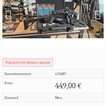
Verdächtiges Inserat melden
Inseratnummer
631489
Preis
449,00 €
Zustand
Neu