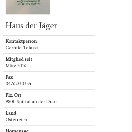
Haus der Jäger
Kontaktperson
Gerhild Tolazzi
Mitglied seit
März 2016
Fax
04762/30334
Plz, Ort
9800 Spittal an der Drau
Land
Österreich
Homepage