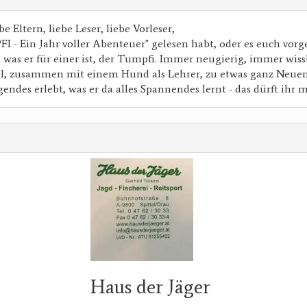
be Eltern, liebe Leser, liebe Vorleser,
 - Ein Jahr voller Abenteuer" gelesen habt, oder es euch vorg
a, was er für einer ist, der Tumpfi. Immer neugierig, immer wiss
al, zusammen mit einem Hund als Lehrer, zu etwas ganz Neuem
gendes erlebt, was er da alles Spannendes lernt - das dürft ihr 
Haus der Jäger