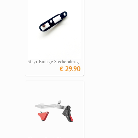
Steyr Einlage Stecherabzug
€ 29.90