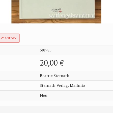
rat melden
581985
20,00 €
Beatrix Sternath
Sternath Verlag, Mallnitz
Neu