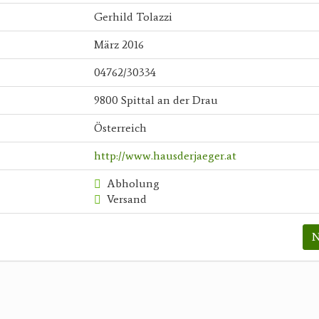
Gerhild Tolazzi
März 2016
04762/30334
9800 Spittal an der Drau
Österreich
http://www.hausderjaeger.at
Abholung
Versand
N