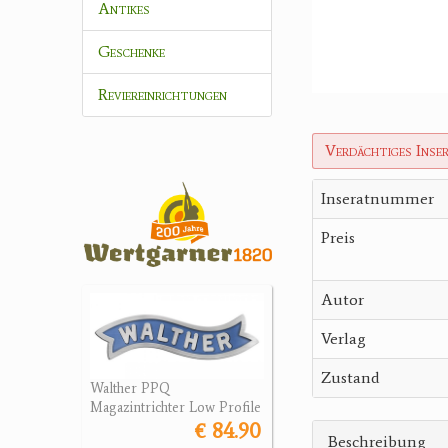
Antikes
Geschenke
Reviereinrichtungen
Verdächtiges Inse
Inseratnummer
Preis
Autor
Verlag
Zustand
Walther PPQ
Magazintrichter Low Profile
€ 84.90
Beschreibung