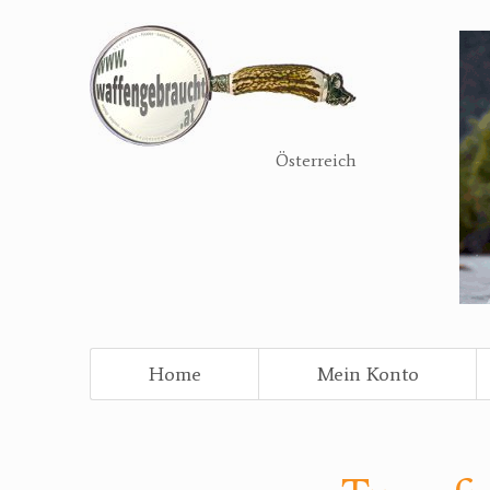
Direkt
zum
Inhalt
Österreich
Home
Mein Konto