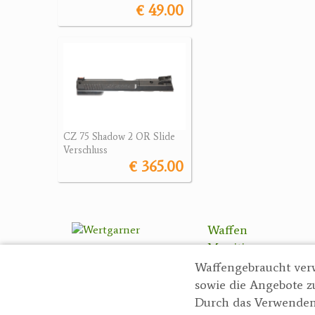
€ 49.00
CZ 75 Shadow 2 OR Slide
Verschluss
€ 365.00
Waffen
Munition
Optik
Waffengebraucht ver
Bogensport
sowie die Angebote z
Zubehör
Durch das Verwenden