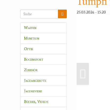
Tumpfi 
25.03.2026 - 15:20
Waffen
Munition
Optik
Bogensport
Zubehör
Jagdangebote
Jagdreviere
Bücher, Videos