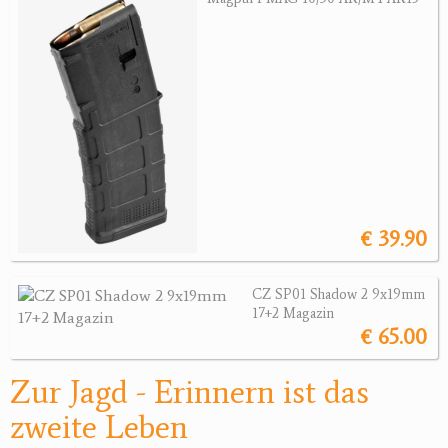
Jagdreviere
Bücher, Videos
Antikes
Geschenke
Reviereinrichtungen
€ 39.90
CZ SP01 Shadow 2 9x19mm
17+2 Magazin
€ 65.00
Zur Jagd - Erinnern ist das
zweite Leben