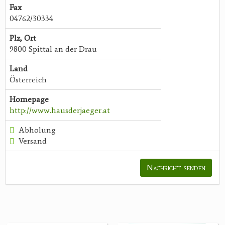
Fax
04762/30334
Plz, Ort
9800 Spittal an der Drau
Land
Österreich
Homepage
http://www.hausderjaeger.at
Abholung
Versand
Nachricht senden