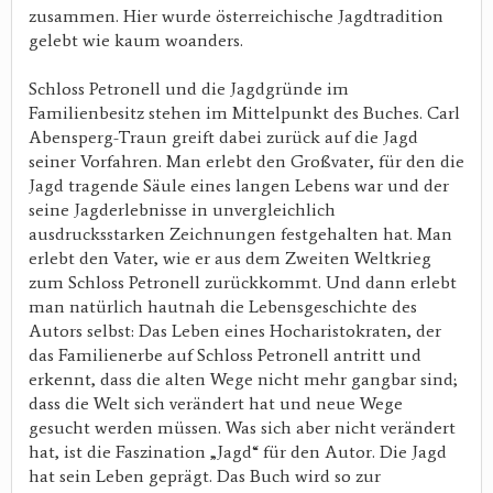
zusammen. Hier wurde österreichische Jagdtradition
gelebt wie kaum woanders.
Schloss Petronell und die Jagdgründe im
Familienbesitz stehen im Mittelpunkt des Buches. Carl
Abensperg-Traun greift dabei zurück auf die Jagd
seiner Vorfahren. Man erlebt den Großvater, für den die
Jagd tragende Säule eines langen Lebens war und der
seine Jagderlebnisse in unvergleichlich
ausdrucksstarken Zeichnungen festgehalten hat. Man
erlebt den Vater, wie er aus dem Zweiten Weltkrieg
zum Schloss Petronell zurückkommt. Und dann erlebt
man natürlich hautnah die Lebensgeschichte des
Autors selbst: Das Leben eines Hocharistokraten, der
das Familienerbe auf Schloss Petronell antritt und
erkennt, dass die alten Wege nicht mehr gangbar sind;
dass die Welt sich verändert hat und neue Wege
gesucht werden müssen. Was sich aber nicht verändert
hat, ist die Faszination „Jagd“ für den Autor. Die Jagd
hat sein Leben geprägt. Das Buch wird so zur