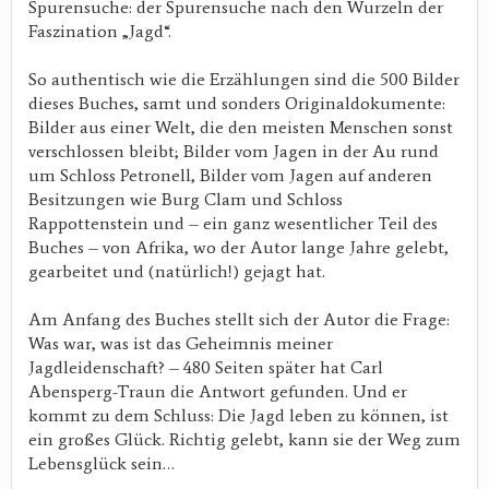
Spurensuche: der Spurensuche nach den Wurzeln der
Faszination „Jagd“.
So authentisch wie die Erzählungen sind die 500 Bilder
dieses Buches, samt und sonders Originaldokumente:
Bilder aus einer Welt, die den meisten Menschen sonst
verschlossen bleibt; Bilder vom Jagen in der Au rund
um Schloss Petronell, Bilder vom Jagen auf anderen
Besitzungen wie Burg Clam und Schloss
Rappottenstein und – ein ganz wesentlicher Teil des
Buches – von Afrika, wo der Autor lange Jahre gelebt,
gearbeitet und (natürlich!) gejagt hat.
Am Anfang des Buches stellt sich der Autor die Frage:
Was war, was ist das Geheimnis meiner
Jagdleidenschaft? – 480 Seiten später hat Carl
Abensperg-Traun die Antwort gefunden. Und er
kommt zu dem Schluss: Die Jagd leben zu können, ist
ein großes Glück. Richtig gelebt, kann sie der Weg zum
Lebensglück sein…