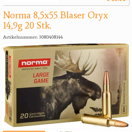
Norma 8,5x55 Blaser Oryx
14,9g 20 Stk.
Artikelnummer: 3080408144