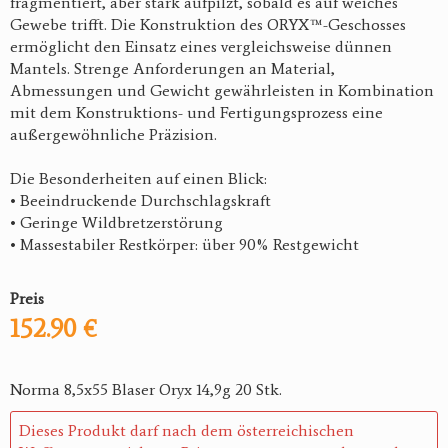
fragmentiert, aber stark aufpilzt, sobald es auf weiches
Gewebe trifft. Die Konstruktion des ORYX™-Geschosses
ermöglicht den Einsatz eines vergleichsweise dünnen
Mantels. Strenge Anforderungen an Material,
Abmessungen und Gewicht gewährleisten in Kombination
mit dem Konstruktions- und Fertigungsprozess eine
außergewöhnliche Präzision.
Die Besonderheiten auf einen Blick:
• Beeindruckende Durchschlagskraft
• Geringe Wildbretzerstörung
• Massestabiler Restkörper: über 90% Restgewicht
Preis
152.90 €
Norma 8,5x55 Blaser Oryx 14,9g 20 Stk.
Dieses Produkt darf nach dem österreichischen