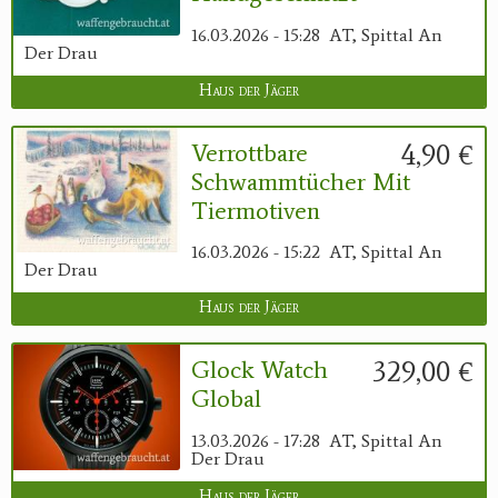
16.03.2026 - 15:28
AT, Spittal An
Der Drau
Haus der Jäger
4,90 €
Verrottbare
Schwammtücher Mit
Tiermotiven
16.03.2026 - 15:22
AT, Spittal An
Der Drau
Haus der Jäger
329,00 €
Glock Watch
Global
13.03.2026 - 17:28
AT, Spittal An
Der Drau
Haus der Jäger