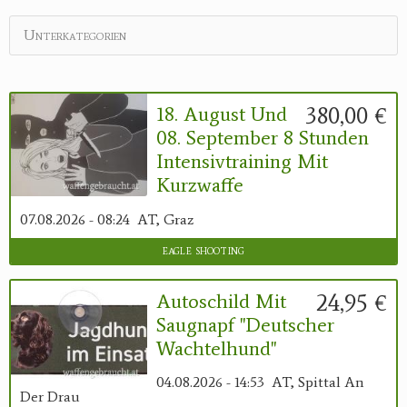
Unterkategorien
380,00 €
18. August Und
08. September 8 Stunden
Intensivtraining Mit
Kurzwaffe
07.08.2026 - 08:24
AT, Graz
eagle shooting
24,95 €
Autoschild Mit
Saugnapf "Deutscher
Wachtelhund"
04.08.2026 - 14:53
AT, Spittal An
Der Drau