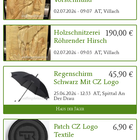
02.07.2026 - 09:07
AT, Villach
190,00 €
Holzschnitzerei
Röhrender Hirsch
02.07.2026 - 09:03
AT, Villach
45,90 €
Regenschirm
Schwarz Mit CZ Logo
25.06.2026 - 12:33
AT, Spittal An
Der Drau
Haus der Jäger
6,90 €
Patch CZ Logo
Textile