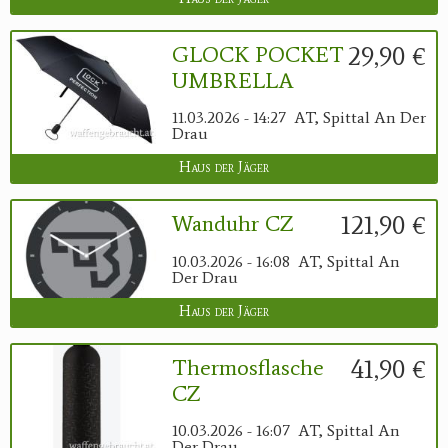
29,90 €
GLOCK POCKET
UMBRELLA
11.03.2026 - 14:27
AT, Spittal An Der
Drau
Haus der Jäger
121,90 €
Wanduhr CZ
10.03.2026 - 16:08
AT, Spittal An
Der Drau
Haus der Jäger
41,90 €
Thermosflasche
CZ
10.03.2026 - 16:07
AT, Spittal An
Der Drau