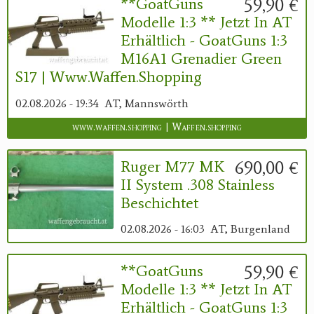
59,90 €
**GoatGuns
Modelle 1:3 ** Jetzt In AT
Erhältlich - GoatGuns 1:3
M16A1 Grenadier Green
S17 | Www.waffen.shopping
02.08.2026 - 19:34
AT, Mannswörth
www.waffen.shopping | Waffen.shopping
690,00 €
Ruger M77 MK
II System .308 Stainless
Beschichtet
02.08.2026 - 16:03
AT, Burgenland
59,90 €
**GoatGuns
Modelle 1:3 ** Jetzt In AT
Erhältlich - GoatGuns 1:3