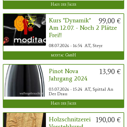
Haus der Jäger
99,00 €
Kurs "Dynamik"
Am 12.07. - Noch 2 Plätze
Frei!!
08.07.2026 - 16:54
AT, Steyr
moditac GmbH
13,90 €
Pinot Nova
Jahrgang 2024
03.07.2026 - 15:24
AT, Spittal An
Der Drau
Haus der Jäger
190,00 €
Holzschnitzerei
Vorstehhund