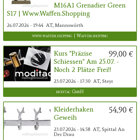
M16A1 Grenadier Green
S17 | Www.waffen.shopping
26.07.2026 - 19:44
AT, Mannswörth
www.waffen.shopping | Waffen.shopping
99,00 €
Kurs "Präzise
Schiessen" Am 25.07. -
Noch 2 Plätze Frei!!
23.07.2026 - 17:30
AT, Steyr
moditac GmbH
54,90 €
Kleiderhaken
Geweih
23.07.2026 - 14:58
AT, Spittal An
Der Drau