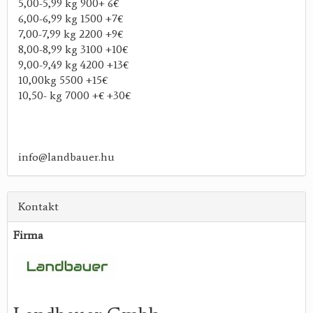
5,00-5,99 kg 900+ 6€
6,00-6,99 kg 1500 +7€
7,00-7,99 kg 2200 +9€
8,00-8,99 kg 3100 +10€
9,00-9,49 kg 4200 +13€
10,00kg 5500 +15€
10,50- kg 7000 +€ +30€
info@landbauer.hu
Kontakt
Firma