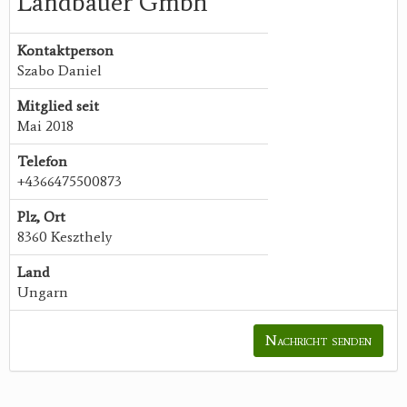
Landbauer Gmbh
Kontaktperson
Szabo Daniel
Mitglied seit
Mai 2018
Telefon
+4366475500873
Plz, Ort
8360 Keszthely
Land
Ungarn
Nachricht senden