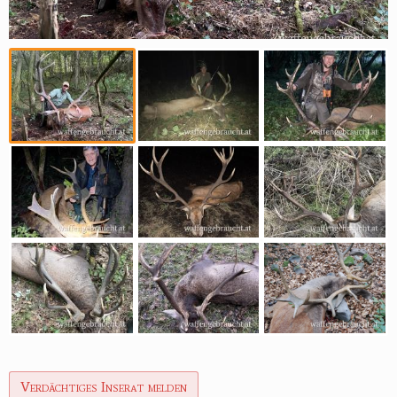
Verdächtiges Inserat melden