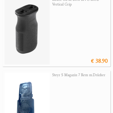
Vertical Grip
Jagdreviere
Bücher, Videos
Antikes
Geschenke
Reviereinrichtungen
€ 38.90
Steyr S Magazin 7 Rem m.Drücker