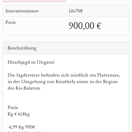
Inseratnummer
126708
Preis
900,00 €
Beschreibung
Hirschjagd in Ungarn!
Die Jagdreviere befinden sich nördlich vin Plattensee,
in der Umgebung von Keszthely sowie in der Region
des Kis-Balaton.
Preis:
Kg € €/dkg
-4,99 kg 900€