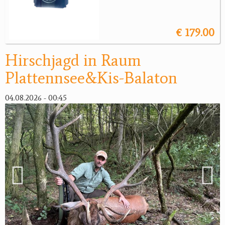
€ 179.00
Hirschjagd in Raum
Plattennsee&Kis-Balaton
04.08.2026 - 00:45