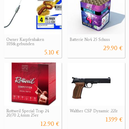
Owner Karpfenhaken
Batterie No4 25 Schuss
10Stk.gebunden
29.90 €
5.10 €
Rottweil Special Trap 24
Walther CSP Dynamic .22lr
20/70 2,4mm 25er
1399 €
12.90 €