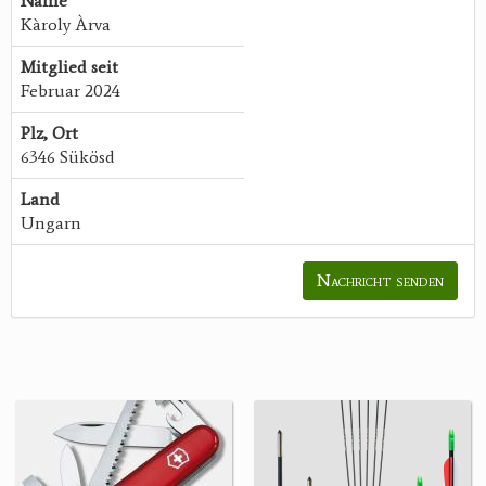
Name
Kàroly Àrva
Mitglied seit
Februar 2024
Plz, Ort
6346 Sükösd
Land
Ungarn
Nachricht senden