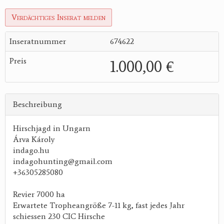
Verdächtiges Inserat melden
Inseratnummer
674622
Preis
1.000,00 €
Beschreibung
Hirschjagd in Ungarn
Árva Károly
indago.hu
indagohunting@gmail.com
+36305285080
Revier 7000 ha
Erwartete Tropheangröße 7-11 kg, fast jedes Jahr
schiessen 230 CIC Hirsche