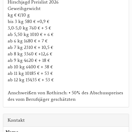
Hirschjagd Preislist 2026
Geweihgewicht
kg € €/10 g
bis 3 kg 580 € +0,9 €
3,0-5,0 kg 760 € + 5 €
ab 5,50 kg 1010 € + 6 €
ab 6 kg 1680 € + 7 €
ab 7 kg 2310 € + 10,5 €
ab 8 kg 3360 € +12,6 €
ab 9 kg 4620 € + 18 €
ab 10 kg 6400 € + 38 €
ab 11 kg 10185 € + 53 €
ab 12 kg 15435 € + 53 €
Anschweißen von Rothirsch: • 50% des Abschusspreises
des vom Berufsjäger geschätzten
Kontakt