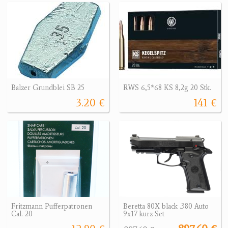
Balzer Grundblei SB 25
RWS 6,5*68 KS 8,2g 20 Stk.
3.20 €
141 €
Fritzmann Pufferpatronen
Beretta 80X black .380 Auto
Cal. 20
9x17 kurz Set