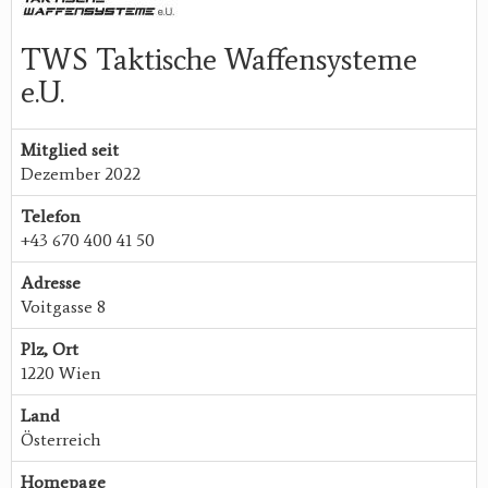
TWS Taktische Waffensysteme
e.U.
Mitglied seit
Dezember 2022
Telefon
+43 670 400 41 50
Adresse
Voitgasse 8
Plz, Ort
1220 Wien
Land
Österreich
Homepage