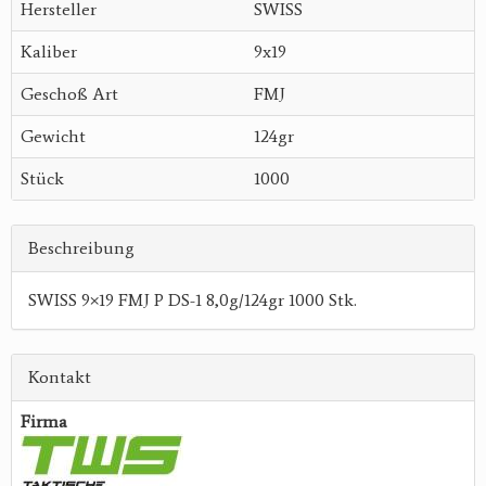
Hersteller
SWISS
Kaliber
9x19
Geschoß Art
FMJ
Gewicht
124gr
Stück
1000
Beschreibung
SWISS 9×19 FMJ P DS-1 8,0g/124gr 1000 Stk.
Kontakt
Firma